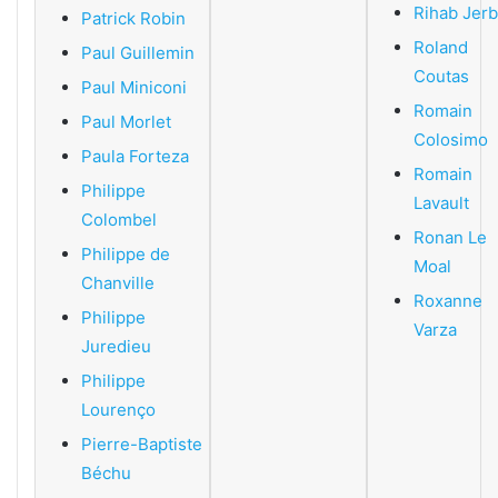
Rihab Jerb
Patrick Robin
Roland
Paul Guillemin
Coutas
Paul Miniconi
Romain
Paul Morlet
Colosimo
Paula Forteza
Romain
Philippe
Lavault
Colombel
Ronan Le
Philippe de
Moal
Chanville
Roxanne
Philippe
Varza
Juredieu
Philippe
Lourenço
Pierre-Baptiste
Béchu