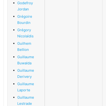
Godefroy
Jordan
Grégoire
Bourdin
Grégory
Nicolaïdis
Guilhem
Bellion
Guillaume
Buwalda
Guillaume
Derivery
Guillaume
Laporte
Guillaume
Lestrade