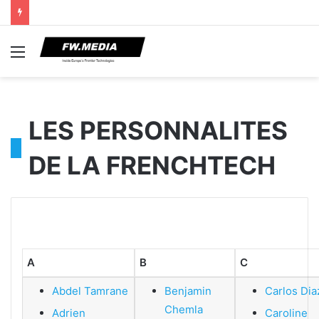
Menu
LES PERSONNALITES
DE LA FRENCHTECH
A
B
C
Abdel Tamrane
Benjamin
Carlos Dia
Chemla
Adrien
Caroline