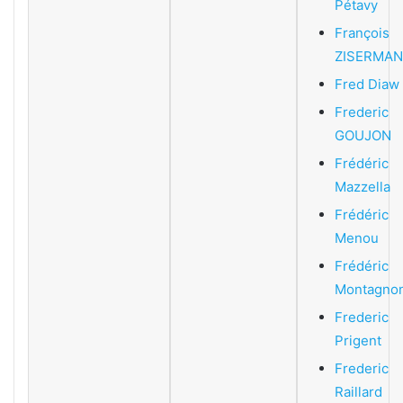
Pétavy
François
ZISERMAN
Fred Diaw
Frederic
GOUJON
Frédéric
Mazzella
Frédéric
Menou
Frédéric
Montagno
Frederic
Prigent
Frederic
Raillard