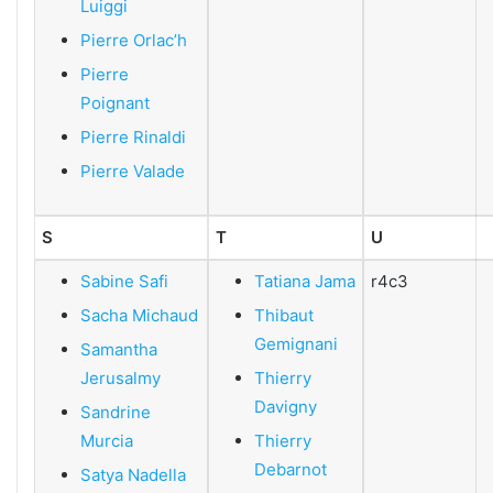
Luiggi
Pierre Orlac’h
Pierre
Poignant
Pierre Rinaldi
Pierre Valade
S
T
U
Sabine Safi
Tatiana Jama
r4c3
Sacha Michaud
Thibaut
Gemignani
Samantha
Jerusalmy
Thierry
Davigny
Sandrine
Murcia
Thierry
Debarnot
Satya Nadella