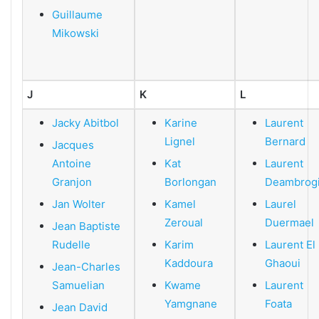
Guillaume
Mikowski
J
K
L
Jacky Abitbol
Karine
Laurent
Lignel
Bernard
Jacques
Antoine
Kat
Laurent
Granjon
Borlongan
Deambrog
Jan Wolter
Kamel
Laurel
Zeroual
Duermael
Jean Baptiste
Rudelle
Karim
Laurent El
Kaddoura
Ghaoui
Jean-Charles
Samuelian
Kwame
Laurent
Yamgnane
Foata
Jean David