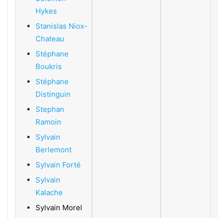
Hykes
Stanislas Niox-
Chateau
Stéphane
Boukris
Stéphane
Distinguin
Stephan
Ramoin
Sylvain
Berlemont
Sylvain Forté
Sylvain
Kalache
Sylvain Morel