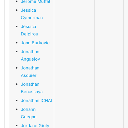
Jérôme Muffat
Jessica
Cymerman
Jessica
Delpirou
Joan Burkovic
Jonathan
Anguelov
Jonathan
Asquier
Jonathan
Benassaya
Jonathan ICHAI
Johann
Guegan
Jordane Giuly