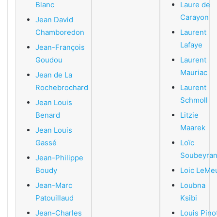
Blanc
Laure de
Carayon
Jean David
Chamboredon
Laurent
Lafaye
Jean-François
Goudou
Laurent
Mauriac
Jean de La
Rochebrochard
Laurent
Schmoll
Jean Louis
Benard
Litzie
Maarek
Jean Louis
Gassé
Loïc
Soubeyra
Jean-Philippe
Boudy
Loic LeMe
Jean-Marc
Loubna
Patouillaud
Ksibi
Jean-Charles
Louis Pino