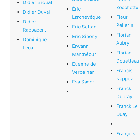
Didier Brouat
Zocchetto
Éric
Didier Duval
Larchevêque
Fleur
Didier
Pellerin
Eric Setton
Rappaport
Florian
Éric Sibony
Dominique
Aubry
Erwann
Leca
Florian
Manthéour
Douetteau
Etienne de
Francis
Verdelhan
Nappez
Eva Sandri
Franck
Dubray
Franck Le
Ouay
François