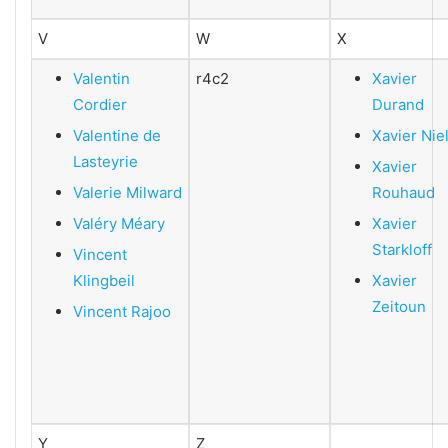
V
W
X
Valentin
r4c2
Xavier
Cordier
Durand
Valentine de
Xavier Nie
Lasteyrie
Xavier
Valerie Milward
Rouhaud
Valéry Méary
Xavier
Starkloff
Vincent
Klingbeil
Xavier
Zeitoun
Vincent Rajoo
Y
Z