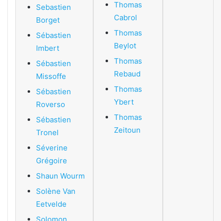
Thomas
Sebastien
Cabrol
Borget
Thomas
Sébastien
Beylot
Imbert
Thomas
Sébastien
Rebaud
Missoffe
Thomas
Sébastien
Ybert
Roverso
Thomas
Sébastien
Zeitoun
Tronel
Séverine
Grégoire
Shaun Wourm
Solène Van
Eetvelde
Solomon