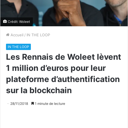
Crédit: Woleet
Accueil
/
IN THE LOOP
IN THE LOOP
Les Rennais de Woleet lèvent
1 million d’euros pour leur
plateforme d’authentification
sur la blockchain
28/11/2018
1 minute de lecture