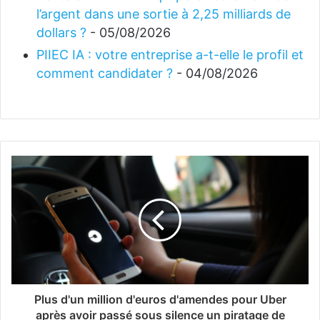
l’argent dans une sortie à 2,25 milliards de
dollars ?
- 05/08/2026
PIIEC IA : votre entreprise a-t-elle le profil et
comment candidater ?
- 04/08/2026
Plus d'un million d'euros d'amendes pour Uber
après avoir passé sous silence un piratage de