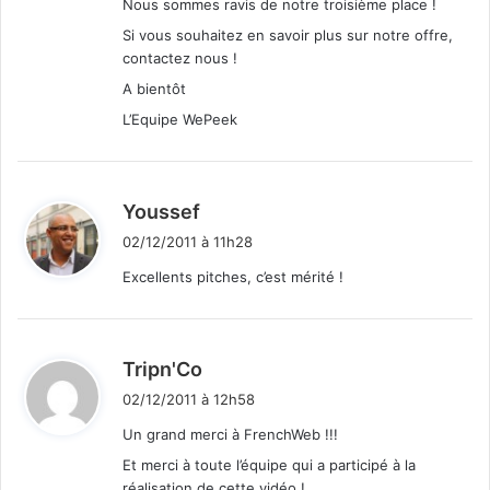
Nous sommes ravis de notre troisième place !
Si vous souhaitez en savoir plus sur notre offre,
contactez nous !
A bientôt
L’Equipe WePeek
d
Youssef
i
02/12/2011 à 11h28
t
Excellents pitches, c’est mérité !
:
d
Tripn'Co
i
02/12/2011 à 12h58
t
Un grand merci à FrenchWeb !!!
Et merci à toute l’équipe qui a participé à la
:
réalisation de cette vidéo !