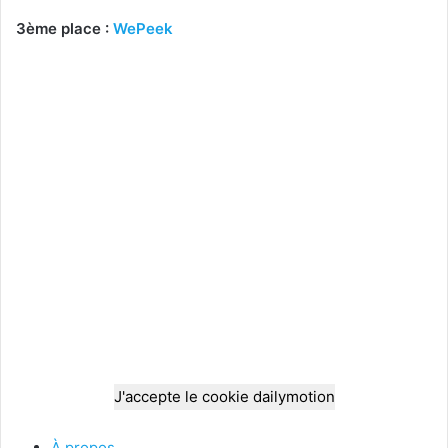
3ème place :
WePeek
J'accepte le cookie dailymotion
À propos