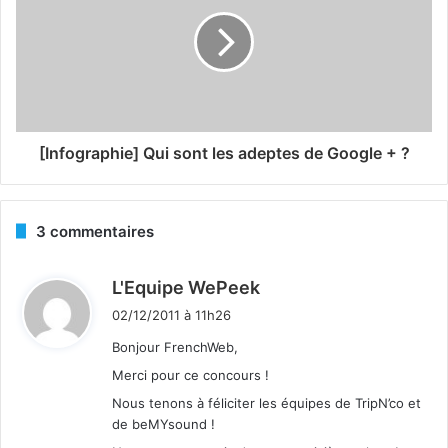
[Infographie] Qui sont les adeptes de Google + ?
3 commentaires
d
L'Equipe WePeek
i
02/12/2011 à 11h26
t
Bonjour FrenchWeb,
Merci pour ce concours !
:
Nous tenons à féliciter les équipes de TripN’co et
de beMYsound !