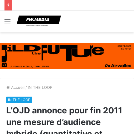
Menu
Accueil
/
IN THE LOOP
IN THE LOOP
L’OJD annonce pour fin 2011
une mesure d’audience
hybride (quantitative et