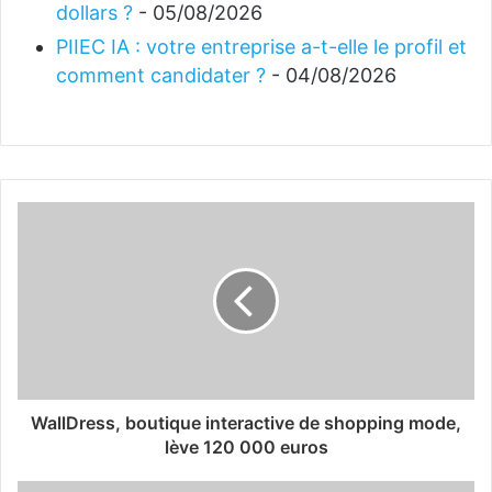
dollars ?
- 05/08/2026
PIIEC IA : votre entreprise a-t-elle le profil et
comment candidater ?
- 04/08/2026
WallDress, boutique interactive de shopping mode,
lève 120 000 euros