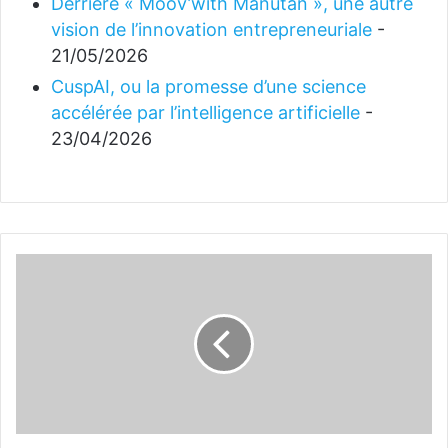
Derrière « Moov’with Manutan », une autre
vision de l’innovation entrepreneuriale
-
21/05/2026
CuspAI, ou la promesse d’une science
accélérée par l’intelligence artificielle
-
23/04/2026