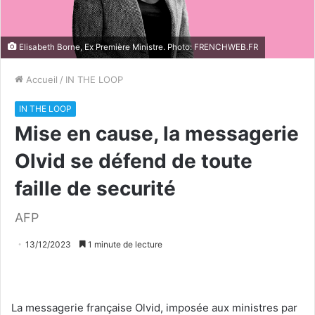
Elisabeth Borne, Ex Première Ministre. Photo: FRENCHWEB.FR
Accueil
/
IN THE LOOP
IN THE LOOP
Mise en cause, la messagerie
Olvid se défend de toute
faille de securité
AFP
13/12/2023
1 minute de lecture
La messagerie française Olvid, imposée aux ministres par