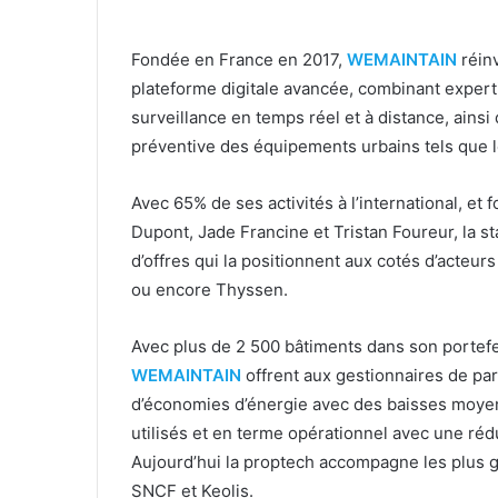
Fondée en France en 2017,
WEMAINTAIN
réinv
plateforme digitale avancée, combinant expertis
surveillance en temps réel et à distance, ainsi
préventive des équipements urbains tels que l
Avec 65% de ses activités à l’international, et
Dupont, Jade Francine et Tristan Foureur, la st
d’offres qui la positionnent aux cotés d’acteur
ou encore Thyssen.
Avec plus de 2 500 bâtiments dans son portefeu
WEMAINTAIN
offrent aux gestionnaires de pa
d’économies d’énergie avec des baisses moye
utilisés et en terme opérationnel avec une réd
Aujourd’hui la proptech accompagne les plus g
SNCF et Keolis.