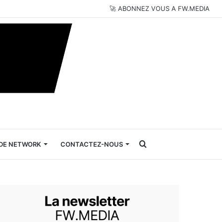
🚀 ABONNEZ VOUS A FW.MEDIA
Rechercher
DE NETWORK
CONTACTEZ-NOUS