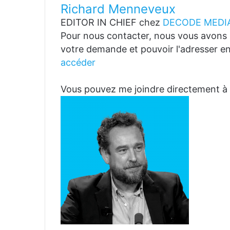
Richard Menneveux
EDITOR IN CHIEF
chez
DECODE MEDIA
Pour nous contacter, nous vous avons p
votre demande et pouvoir l'adresser en
accéder
Vous pouvez me joindre directemen