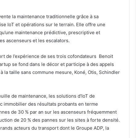
ente la maintenance traditionnelle grâce à sa
e IoT et opérations sur le terrain. Elle offre une
 qu’une maintenance prédictive, prescriptive et
es ascenseurs et les escalators.
 fort de l’expérience de ses trois cofondateurs Benoit
artup se fond dans le décor et participe à des appels
s à la taille sans commune mesure, Koné, Otis, Schindler
ille de maintenance, les solutions d’IoT de
rc immobilier des résultats probants en terme
nnes de 30 % par an sur les ascenseurs fréquemment
uction de 20 % des pannes sur les sites à forte densité.
rands acteurs du transport dont le Groupe ADP, la