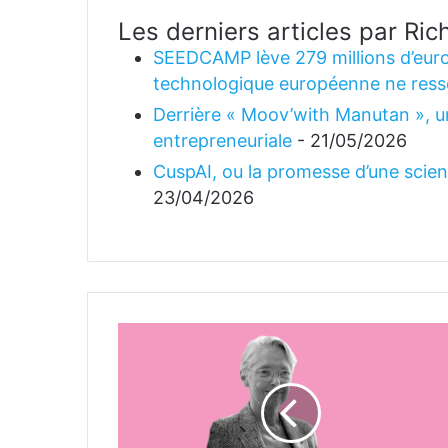
Les derniers articles par R
SEEDCAMP lève 279 millions d’euro
technologique européenne ne ress
Derrière « Moov’with Manutan », un
entrepreneuriale
- 21/05/2026
CuspAI, ou la promesse d’une science
23/04/2026