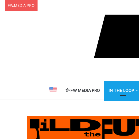
FW.MEDIA PRO
FW MEDIA PRO
IN THE LOOP