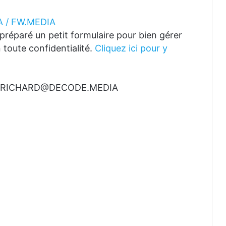
 / FW.MEDIA
réparé un petit formulaire pour bien gérer
 toute confidentialité.
Cliquez ici pour y
t à RICHARD@DECODE.MEDIA