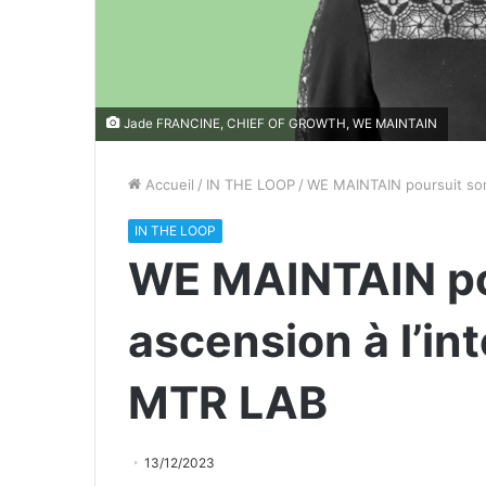
Jade FRANCINE, CHIEF OF GROWTH, WE MAINTAIN
Accueil
/
IN THE LOOP
/
WE MAINTAIN poursuit son 
IN THE LOOP
WE MAINTAIN po
ascension à l’in
MTR LAB
13/12/2023