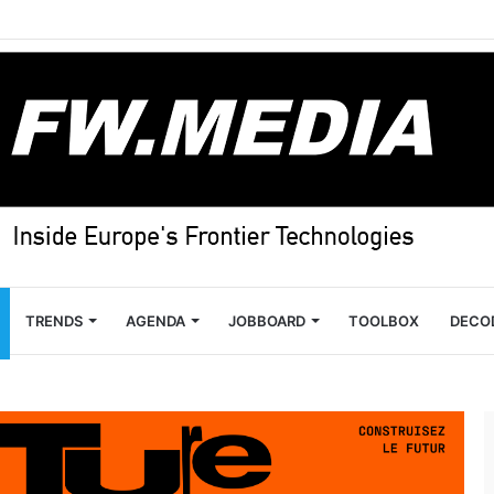
TRENDS
AGENDA
JOBBOARD
TOOLBOX
DECO