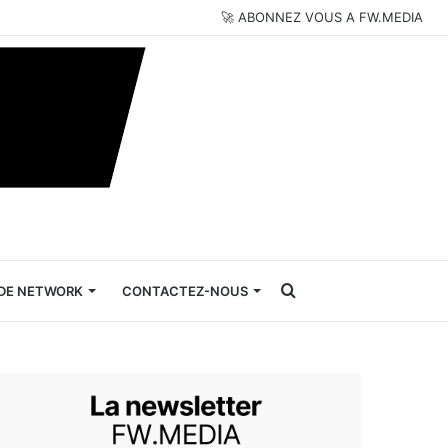
🚀 ABONNEZ VOUS A FW.MEDIA
Rechercher
DE NETWORK
CONTACTEZ-NOUS