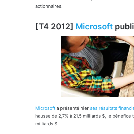
actionnaires.
[T4 2012]
Microsoft
publi
Microsoft
a présenté hier
ses résultats financi
hausse de 2,7% à 21,5 milliards $, le bénéfice tr
milliards $.