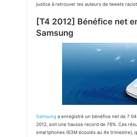
justice à retrouver les auteurs de tweets raci
[T4 2012] Bénéfice net 
Samsung
Samsung
a enregistré un bénéfice net de 7 040
2012, soit une hausse record de 76%. Ces résul
smartphones (63M écoulés au 4e trimestre), qu