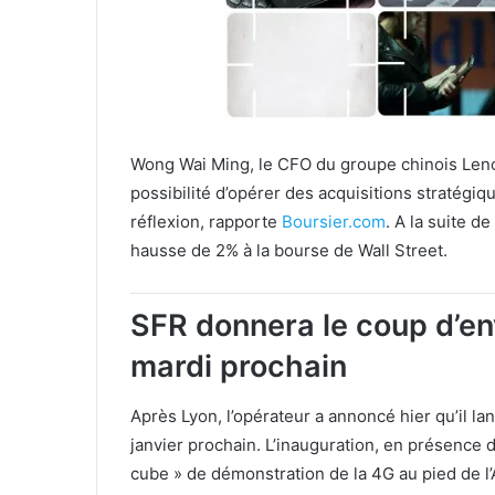
Wong Wai Ming, le CFO du groupe chinois Leno
possibilité d’opérer des acquisitions stratégiqu
réflexion, rapporte
Boursier.com
. A la suite d
hausse de 2% à la bourse de Wall Street.
SFR donnera le coup d’en
mardi prochain
Après Lyon, l’opérateur a annoncé hier qu’il la
janvier prochain. L’inauguration, en présence
cube » de démonstration de la 4G au pied de l