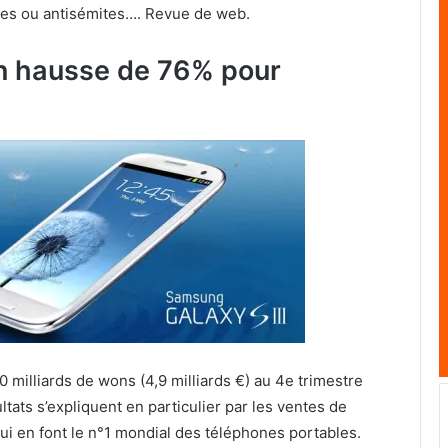
stes ou antisémites…. Revue de web.
en hausse de 76% pour
 milliards de wons (4,9 milliards €) au 4e trimestre
tats s’expliquent en particulier par les ventes de
i en font le n°1 mondial des téléphones portables.