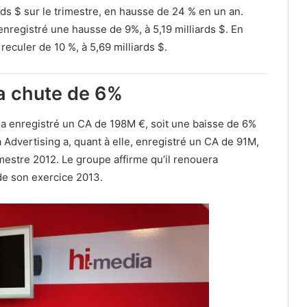
rds $ sur le trimestre, en hausse de 24 % en un an.
enregistré une hausse de 9%, à 5,19 milliards $. En
reculer de 10 %, à 5,69 milliards $.
a chute de 6%
a enregistré un CA de 198M €, soit une baisse de 6%
 Advertising a, quant à elle, enregistré un CA de 91M,
mestre 2012. Le groupe affirme qu’il renouera
de son exercice 2013.