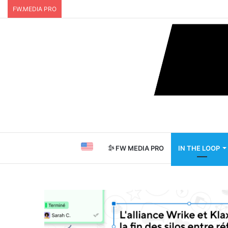
FW.MEDIA PRO
FW MEDIA PRO
IN THE LOOP