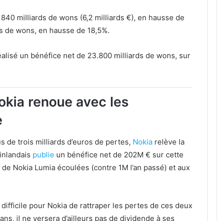
840 milliards de wons (6,2 milliards €), en hausse de
ds de wons, en hausse de 18,5%.
alisé un bénéfice net de 23.800 milliards de wons, sur
okia renoue avec les
e
 de trois milliards d’euros de pertes,
Nokia
relève la
finlandais
publie
un bénéfice net de 202M € sur cette
s de Nokia Lumia écoulées (contre 1M l’an passé) et aux
 difficile pour Nokia de rattraper les pertes de ces deux
ns, il ne versera d’ailleurs pas de dividende à ses