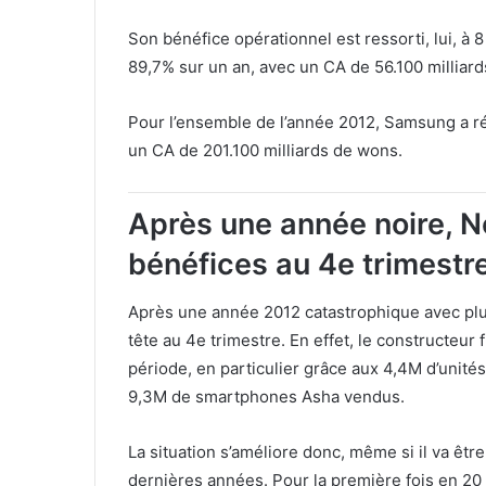
Son bénéfice opérationnel est ressorti, lui, à
8 
89,7% sur un an, avec un CA de 56.100 milliar
Pour l’ensemble de l’année 2012, Samsung a ré
un CA de 201.100 milliards de wons.
Après une année noire, N
bénéfices au 4e trimestr
Après une année 2012 catastrophique avec plus
tête au 4e trimestre. En effet, le constructeur 
période, en particulier grâce aux 4,4M d’unité
9,3M de smartphones Asha vendus.
La situation s’améliore donc, même si il va être
dernières années. Pour la première fois en 20 a