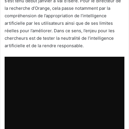
s’est tenu début janvier à Val d’Isère. Pour le directeur de
la recherche d’Orange, cela passe notamment par la
compréhension de l’appropriation de l’intelligence
artificielle par les utilisateurs ainsi que de ses limites
réelles pour l’améliorer. Dans ce sens, l’enjeu pour les
chercheurs est de tester la neutralité de l’intelligence
artificielle et de la rendre responsable.