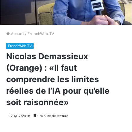
Accueil
/
FrenchWeb TV
FrenchWeb TV
Nicolas Demassieux
(Orange) : «Il faut
comprendre les limites
réelles de l’IA pour qu’elle
soit raisonnée»
20/02/2018
1 minute de lecture