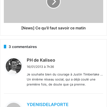
[News] Ce qu'il faut savoir ce matin
3 commentaires
d
PH de Kaliseo
i
16/01/2013 à 7h36
t
Je souhaite bien du courage à Justin Timberlake …
Un énième réseau social, qui a déjà coulé une
:
première fois, de doute que ça prenne.
d
YDENISDELAPORTE