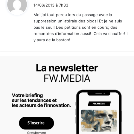
i
14/06/2013 à 7h33
t
Moi j’ai tout perdu lors du passage avec la
suppression unilatérale des blogs! Et je ne suis
:
pas le seul! Des pétitions sont en cours; des
remontées d’information aussi! Cela va chauffer! Il
y aura de la baston!