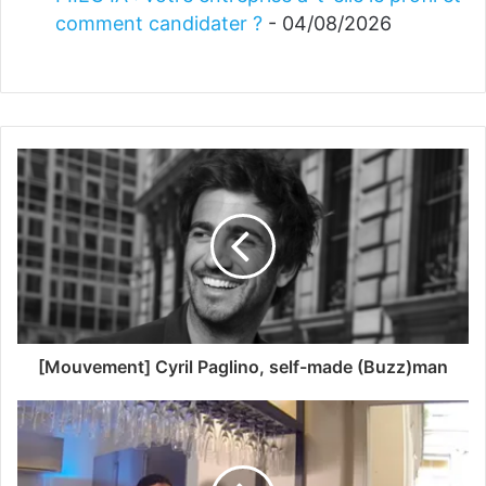
comment candidater ?
- 04/08/2026
[Mouvement] Cyril Paglino, self-made (Buzz)man