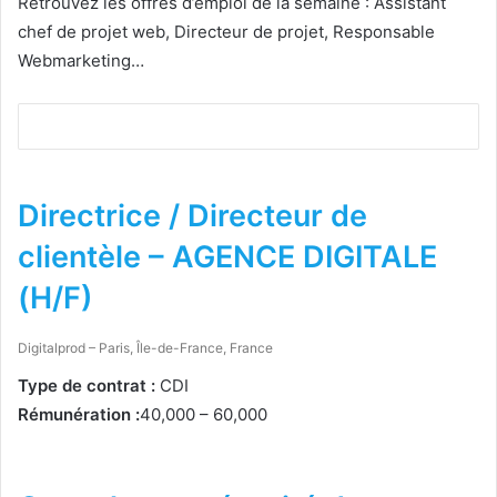
Retrouvez les offres d’emploi de la semaine : Assistant
chef de projet web, Directeur de projet, Responsable
Webmarketing…
Directrice / Directeur de
clientèle – AGENCE DIGITALE
(H/F)
Digitalprod – Paris, Île-de-France, France
Type de contrat :
CDI
Rémunération :
40,000 – 60,000
Postuler