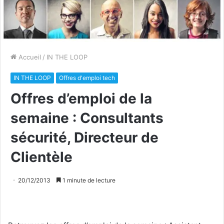
Accueil
/
IN THE LOOP
IN THE LOOP
Offres d'emploi tech
Offres d’emploi de la
semaine : Consultants
sécurité, Directeur de
Clientèle
20/12/2013
1 minute de lecture