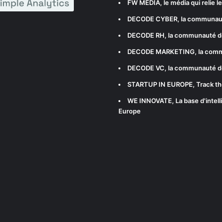
FW MEDIA
, le média qui relie 
DECODE CYBER
, la communau
DECODE RH
, la communauté d
DECODE MARKETING
, la com
DECODE VC
, la communauté d
STARTUP IN EUROPE
, Track t
WE INNOVATE
, La base d'int
Europe