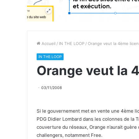
Accueil
/
IN THE LOOP
/
Orange veut la 4ème lice
IN THE LOOP
Orange veut la 
03/11/2008
Si le gouvernement met en vente une 4ème lic
PDG Didier Lombard dans les colonnes de la Trib
couverture du réseaux, Orange n’aurait guère d
challengers, notamment Free.