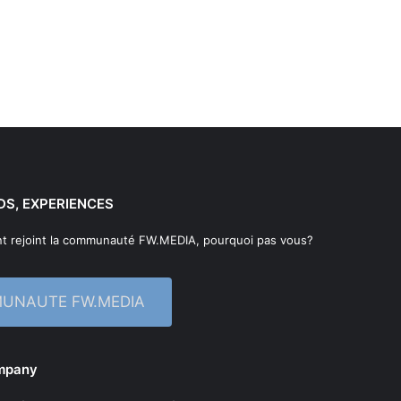
DS, EXPERIENCES
t rejoint la communauté FW.MEDIA, pourquoi pas vous?
MUNAUTE FW.MEDIA
ompany