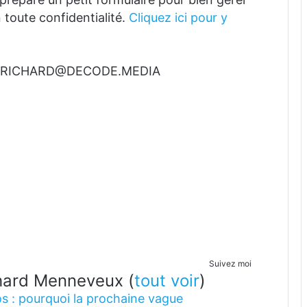
 toute confidentialité.
Cliquez ici pour y
t à RICHARD@DECODE.MEDIA
Suivez moi
ichard Menneveux
(
tout voir
)
s : pourquoi la prochaine vague