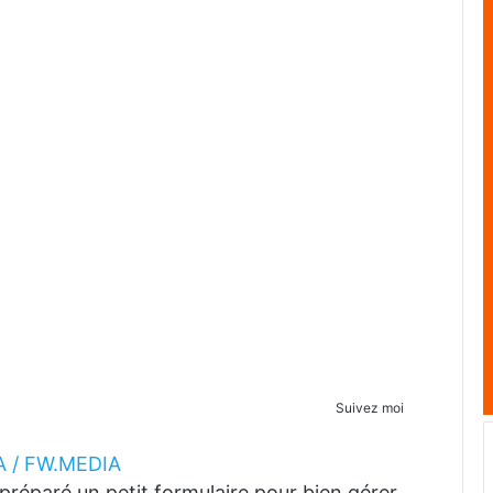
Suivez moi
 / FW.MEDIA
réparé un petit formulaire pour bien gérer