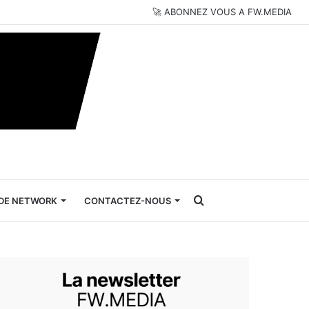
🚀 ABONNEZ VOUS A FW.MEDIA
Rechercher
DE NETWORK
CONTACTEZ-NOUS