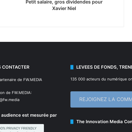
Petit salaire, gros dividendes pour
Xavier Niel
 CONTACTER
LEVEES DE FONDS, TREN
135 000 acteurs du numérique on
partenaire de FW.MEDIA
ion de FW.MEDIA:
REJOIGNEZ LA COM
n@fw.media
 audience est mesurée par
The Innovation Media C