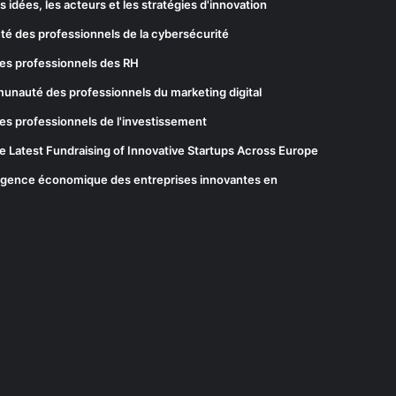
les idées, les acteurs et les stratégies d'innovation
té des professionnels de la cybersécurité
es professionnels des RH
munauté des professionnels du marketing digital
es professionnels de l'investissement
he Latest Fundraising of Innovative Startups Across Europe
elligence économique des entreprises innovantes en