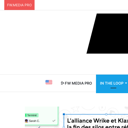
FW.MEDIA PRO
FW MEDIA PRO
IN THE LOOP