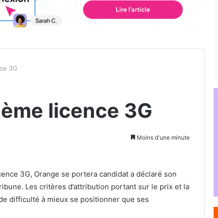
nce 3G
4ème licence 3G
Moins d'une minute
ence 3G, Orange se portera candidat a déclaré son
une. Les critères d’attribution portant sur le prix et la
e difficulté à mieux se positionner que ses