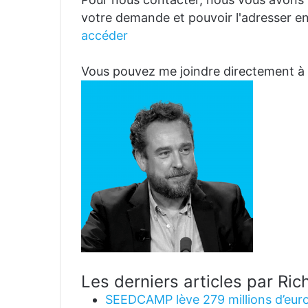
votre demande et pouvoir l'adresser en
accéder
Vous pouvez me joindre directemen
Les derniers articles par R
SEEDCAMP lève 279 millions d’euro