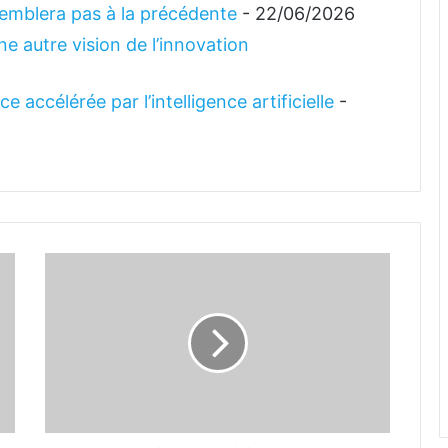
emblera pas à la précédente
- 22/06/2026
e autre vision de l’innovation
 accélérée par l’intelligence artificielle
-