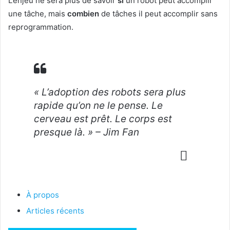
L’enjeu ne sera plus de savoir
si
un robot peut accomplir
une tâche, mais
combien
de tâches il peut accomplir sans
reprogrammation.
« L’adoption des robots sera plus
rapide qu’on ne le pense. Le
cerveau est prêt. Le corps est
presque là. » – Jim Fan
À propos
Articles récents