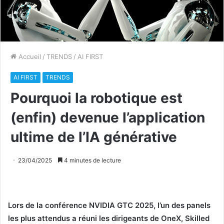
Accueil
/
TRENDS
/
AI FIRST
AI FIRST
TRENDS
Pourquoi la robotique est
(enfin) devenue l’application
ultime de l’IA générative
23/04/2025
4 minutes de lecture
Lors de la conférence NVIDIA GTC 2025, l’un des panels
les plus attendus a réuni les dirigeants de OneX, Skilled