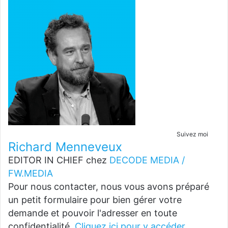
Suivez moi
Richard Menneveux
EDITOR IN CHIEF
chez
DECODE MEDIA /
FW.MEDIA
Pour nous contacter, nous vous avons préparé
un petit formulaire pour bien gérer votre
demande et pouvoir l'adresser en toute
confidentialité.
Cliquez ici pour y accéder