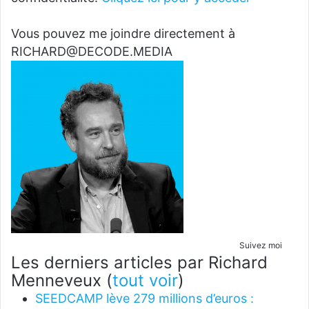
Vous pouvez me joindre directement à
RICHARD@DECODE.MEDIA
Suivez moi
Les derniers articles par Richard
Menneveux
(
tout voir
)
SEEDCAMP lève 279 millions d’euros :