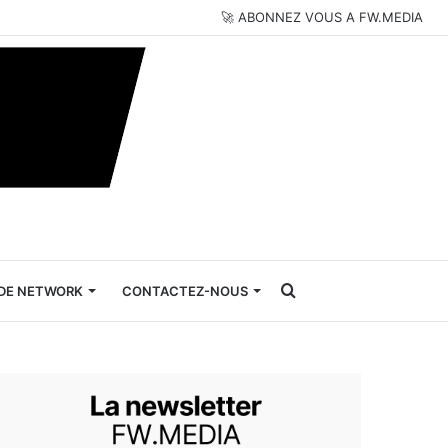
🚀 ABONNEZ VOUS A FW.MEDIA
Rechercher
DE NETWORK
CONTACTEZ-NOUS