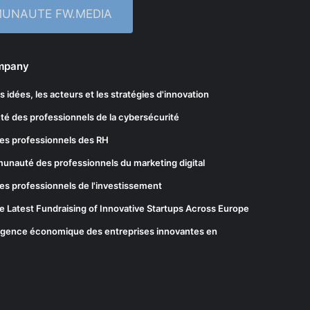
MUNAUTE FW.MEDIA
ompany
les idées, les acteurs et les stratégies d'innovation
té des professionnels de la cybersécurité
es professionnels des RH
munauté des professionnels du marketing digital
es professionnels de l'investissement
he Latest Fundraising of Innovative Startups Across Europe
elligence économique des entreprises innovantes en