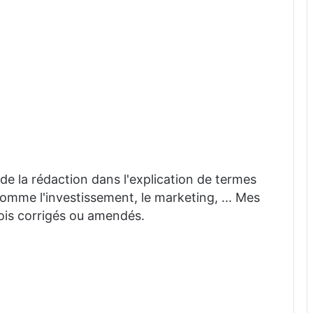
 aide la rédaction dans l'explication de termes
mme l'investissement, le marketing, ... Mes
fois corrigés ou amendés.