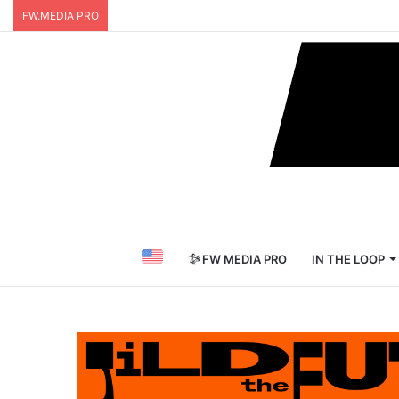
FW.MEDIA PRO
FW MEDIA PRO
IN THE LOOP