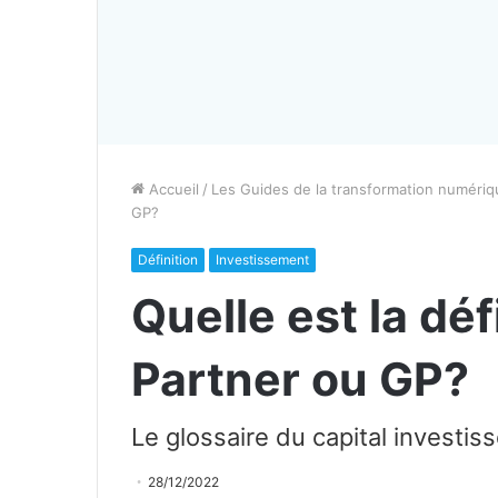
Accueil
/
Les Guides de la transformation numériq
GP?
Définition
Investissement
Quelle est la dé
Partner ou GP?
Le glossaire du capital investi
28/12/2022