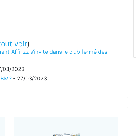
tout voir
)
ent Affilizz s’invite dans le club fermé des
7/03/2023
 ABM?
- 27/03/2023