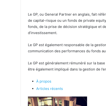
Le GP, ou General Partner en anglais, fait réfé
de capital-risque ou un fonds de private equity
fonds, de la prise de décision stratégique et 
d’investissement.
Le GP est également responsable de la gestion 
communication des performances du fonds aux
Le GP est généralement rémunéré sur la base d
être également impliqué dans la gestion de l’en
À propos
Articles récents