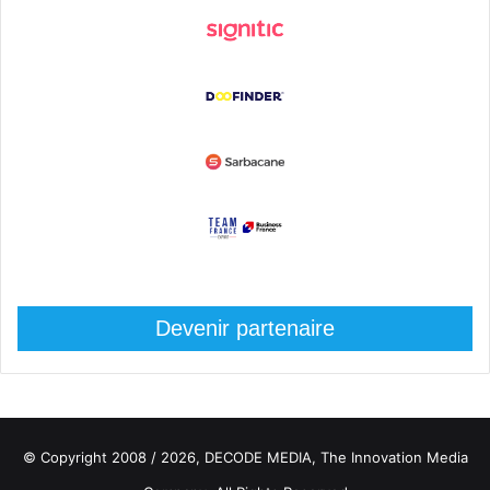
Devenir partenaire
© Copyright 2008 / 2026,
DECODE MEDIA, The Innovation Media