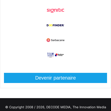
Devenir partenaire
© Copyright 2008 / 2026,
DECODE MEDIA, The Innovation Media