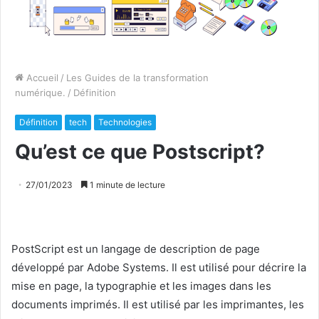
Accueil
/
Les Guides de la transformation
numérique.
/
Définition
Définition
tech
Technologies
Qu’est ce que Postscript?
27/01/2023
1 minute de lecture
PostScript est un langage de description de page
développé par Adobe Systems. Il est utilisé pour décrire la
mise en page, la typographie et les images dans les
documents imprimés. Il est utilisé par les imprimantes, les