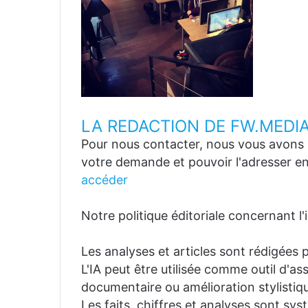
LA REDACTION DE FW.MEDI
Pour nous contacter, nous vous avons p
votre demande et pouvoir l'adresser en
accéder
Notre politique éditoriale concernant l'in
Les analyses et articles sont rédigées p
L'IA peut être utilisée comme outil d'a
documentaire ou amélioration stylistiqu
Les faits, chiffres et analyses sont sys