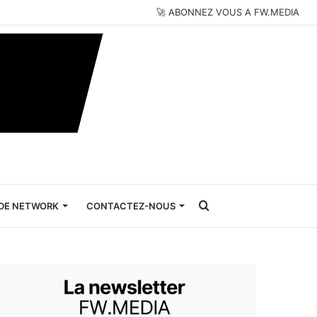
🚀 ABONNEZ VOUS A FW.MEDIA
Rechercher
DE NETWORK
CONTACTEZ-NOUS