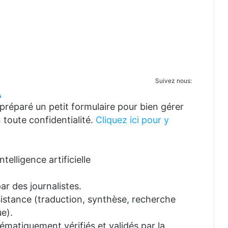
Suivez nous:
A
réparé un petit formulaire pour bien gérer
 toute confidentialité.
Cliquez ici pour y
telligence artificielle
ar des journalistes.
ssistance (traduction, synthèse, recherche
e).
tématiquement vérifiés et validés par la