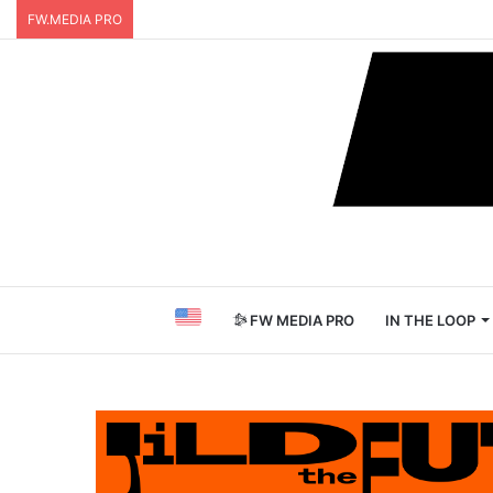
FW.MEDIA PRO
FW MEDIA PRO
IN THE LOOP