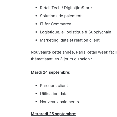
Retail Tech / Digital(in)Store
Solutions de paiement
IT for Commerce
Logistique, e-logistique & Supplychain
Marketing, data et relation client
Nouveauté cette année,
Paris
Retail
Week
facil
thématisant les 3 jours du salon :
Mardi 24 septembre:
Parcours client
Utilisation data
Nouveaux paiements
Mercredi 25 septembre: