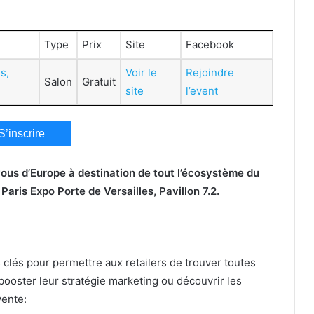
Type
Prix
Site
Facebook
s,
Voir le
Rejoindre
Salon
Gratuit
site
l’event
S’inscrire
ous d’Europe à destination de tout l’écosystème du
à
Paris
Expo Porte de Versailles, Pavillon 7.2.
 clés pour permettre aux retailers de trouver toutes
 booster leur stratégie marketing ou découvrir les
vente: