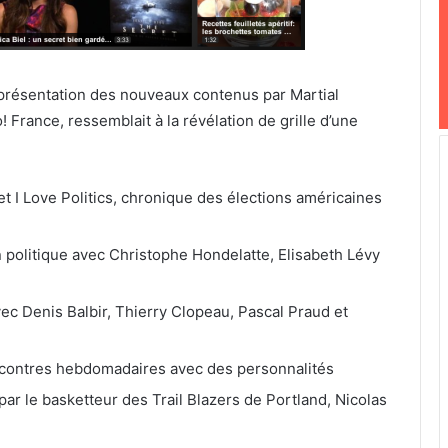
 présentation des nouveaux contenus par Martial
France, ressemblait à la révélation de grille d’une
et I Love Politics, chronique des élections américaines
 politique avec Christophe Hondelatte, Elisabeth Lévy
vec Denis Balbir, Thierry Clopeau, Pascal Praud et
contres hebdomadaires avec des personnalités
par le basketteur des Trail Blazers de Portland, Nicolas