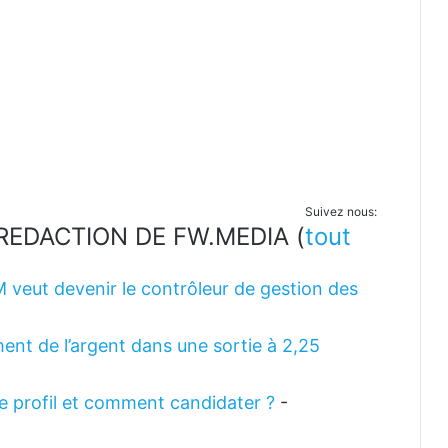
Suivez nous:
LA REDACTION DE FW.MEDIA
(
tout
M veut devenir le contrôleur de gestion des
ent de l’argent dans une sortie à 2,25
 le profil et comment candidater ?
-