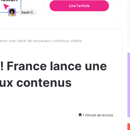
lance une salve de nouveaux contenus vidéos
! France lance une
aux contenus
1 minute de lecture