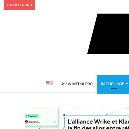
FW.MEDIA PRO
FW MEDIA PRO
IN THE LOOP