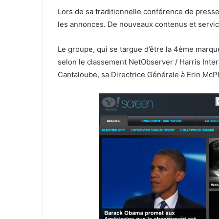
Lors de sa traditionnelle conférence de presse
les annonces. De nouveaux contenus et servi
Le groupe, qui se targue d’être la 4ème marque
selon le classement NetObserver / Harris Interac
Cantaloube, sa Directrice Générale à Erin Mc