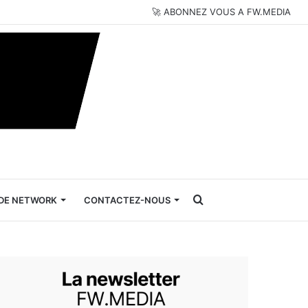
🚀 ABONNEZ VOUS A FW.MEDIA
Rechercher
DE NETWORK
CONTACTEZ-NOUS