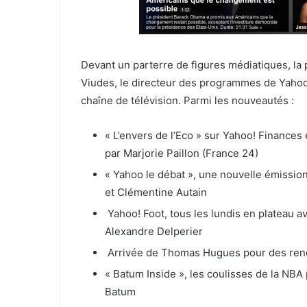
Devant un parterre de figures médiatiques, la
Viudes, le directeur des programmes de Yahoo! 
chaîne de télévision. Parmi les nouveautés :
« L’envers de l’Eco » sur Yahoo! Finances 
par Marjorie Paillon (France 24)
« Yahoo le débat », une nouvelle émission
et Clémentine Autain
Yahoo! Foot, tous les lundis en plateau a
Alexandre Delperier
Arrivée de Thomas Hugues pour des ren
« Batum Inside », les coulisses de la NBA 
Batum