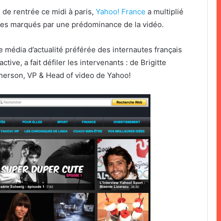
 de rentrée ce midi à paris,
Yahoo! France
a multiplié
ces marqués par une prédominance de la vidéo.
 média d’actualité préférée des internautes français
tive, a fait défiler les intervenants : de Brigitte
Pherson, VP & Head of video de Yahoo!