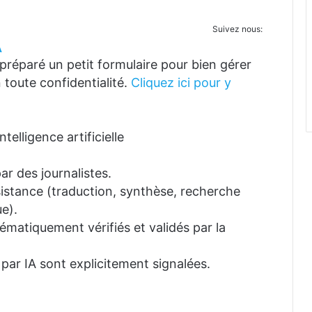
Suivez nous:
A
réparé un petit formulaire pour bien gérer
 toute confidentialité.
Cliquez ici pour y
telligence artificielle
ar des journalistes.
ssistance (traduction, synthèse, recherche
e).
tématiquement vérifiés et validés par la
 par IA sont explicitement signalées.