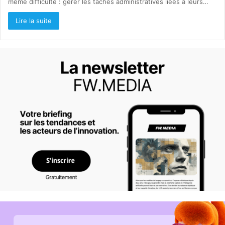
même difficulté : gérer les tâches administratives liées à leurs…
Lire la suite