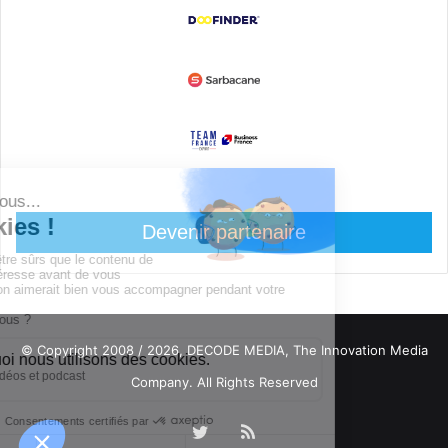
Devenir partenaire
© Copyright 2008 / 2026,
DECODE MEDIA, The Innovation Media
Company.
All Rights Reserved
Twitter
RSS