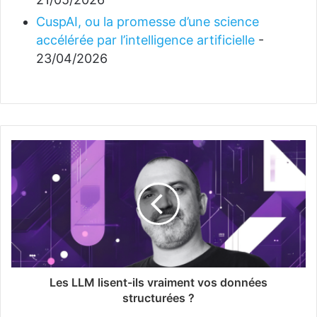
CuspAI, ou la promesse d’une science
accélérée par l’intelligence artificielle
-
23/04/2026
Les LLM lisent-ils vraiment vos données
structurées ?