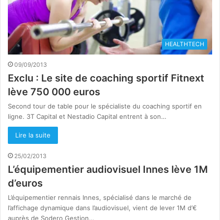
HEALTHTECH
09/09/2013
Exclu : Le site de coaching sportif Fitnext
lève 750 000 euros
Second tour de table pour le spécialiste du coaching sportif en
ligne. 3T Capital et Nestadio Capital entrent à son…
Lire la suite
25/02/2013
L’équipementier audiovisuel Innes lève 1M
d’euros
L’équipementier rennais Innes, spécialisé dans le marché de
l’affichage dynamique dans l’audiovisuel, vient de lever 1M d’€
auprès de Sodero Gestion…