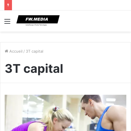
Menu
Accueil
/
3T capital
3T capital