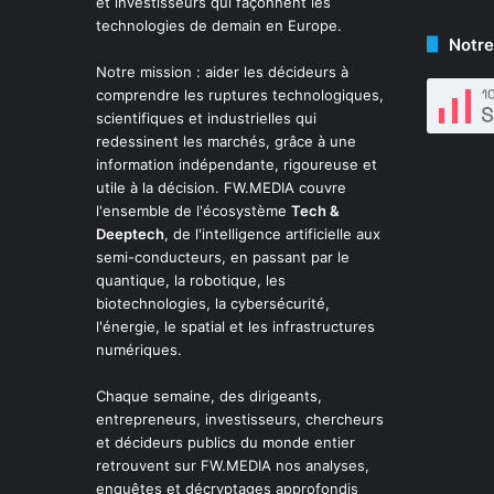
et investisseurs qui façonnent les
technologies de demain en Europe.
Notre
Notre mission : aider les décideurs à
comprendre les ruptures technologiques,
scientifiques et industrielles qui
redessinent les marchés, grâce à une
information indépendante, rigoureuse et
utile à la décision. FW.MEDIA couvre
l'ensemble de l'écosystème
Tech &
Deeptech
, de l'intelligence artificielle aux
semi-conducteurs, en passant par le
quantique, la robotique, les
biotechnologies, la cybersécurité,
l'énergie, le spatial et les infrastructures
numériques.
Chaque semaine, des dirigeants,
entrepreneurs, investisseurs, chercheurs
et décideurs publics du monde entier
retrouvent sur FW.MEDIA nos analyses,
enquêtes et décryptages approfondis