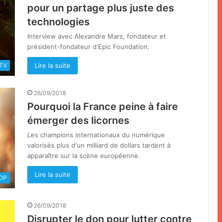
pour un partage plus juste des
technologies
Interview avec Alexandre Mars, fondateur et
président-fondateur d'Epic Foundation.
Lire la suite
 TV
26/09/2018
Pourquoi la France peine à faire
émerger des licornes
Les champions internationaux du numérique
valorisés plus d'un milliard de dollars tardent à
apparaître sur la scène européenne.
Lire la suite
OOP
26/09/2018
Disrupter le don pour lutter contre