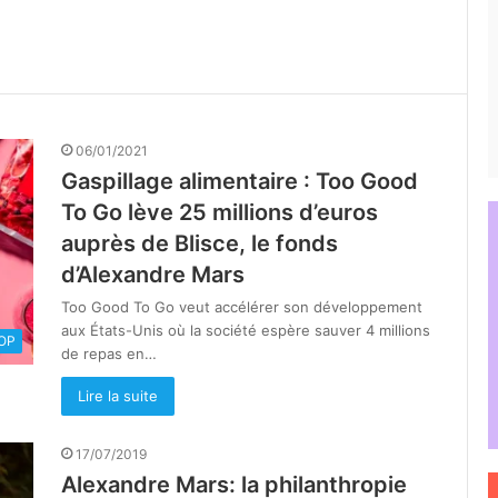
06/01/2021
Gaspillage alimentaire : Too Good
To Go lève 25 millions d’euros
auprès de Blisce, le fonds
d’Alexandre Mars
Too Good To Go veut accélérer son développement
aux États-Unis où la société espère sauver 4 millions
OOP
de repas en…
Lire la suite
17/07/2019
Alexandre Mars: la philanthropie