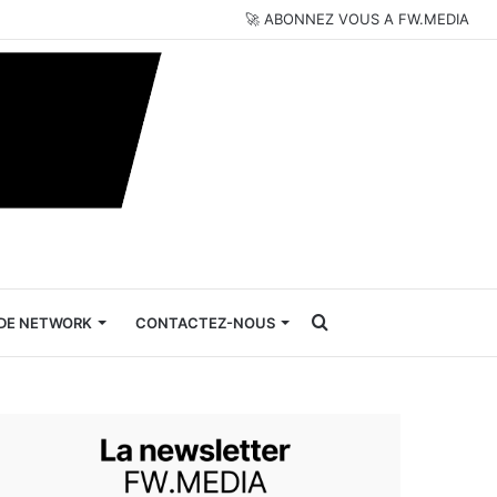
🚀 ABONNEZ VOUS A FW.MEDIA
Rechercher
DE NETWORK
CONTACTEZ-NOUS