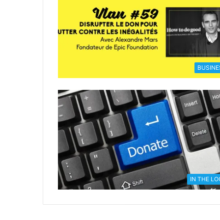
BUSINE
IN THE L