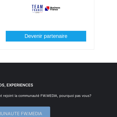
Devenir partenaire
DS, EXPERIENCES
t rejoint la communauté FW.MEDIA, pourquoi pas vous?
MUNAUTE FW.MEDIA