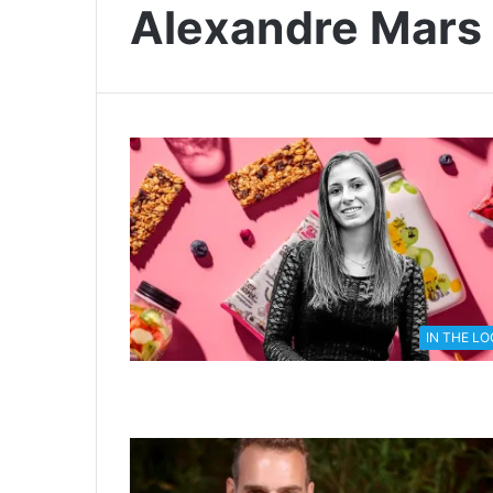
Alexandre Mars
IN THE L