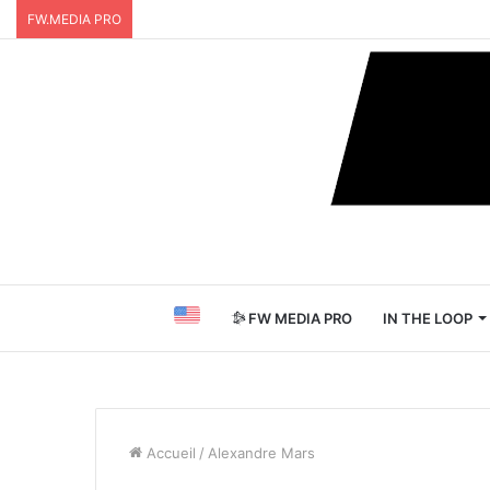
FW.MEDIA PRO
FW MEDIA PRO
IN THE LOOP
Accueil
/
Alexandre Mars