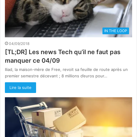
IN THE LOOP
04/09/2018
[TL;DR] Les news Tech qu’il ne faut pas
manquer ce 04/09
Iliad, la maison-mère de Free, revoit sa feuille de route après un
premier semestre décevant ; 8 millions d’euros pour…
Lire la suite