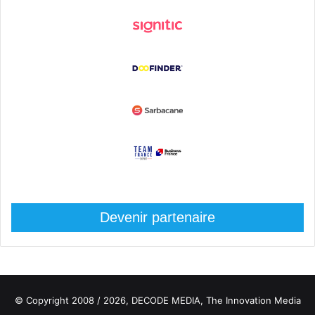
Devenir partenaire
© Copyright 2008 / 2026,
DECODE MEDIA, The Innovation Media