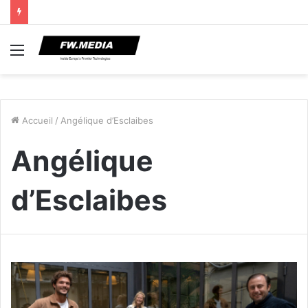
Menu
Accueil
/
Angélique d’Esclaibes
Angélique
d’Esclaibes