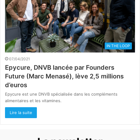
IN THE LOOP
07/04/2021
Epycure, DNVB lancée par Founders
Future (Marc Menasé), lève 2,5 millions
d’euros
Epycure est une DNVB spécialisée dans les compléments
alimentaires et les vitamines.
Lire la suite