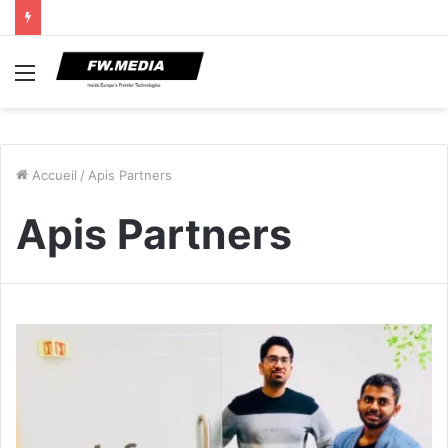
Menu
Accueil
/
Apis Partners
Apis Partners