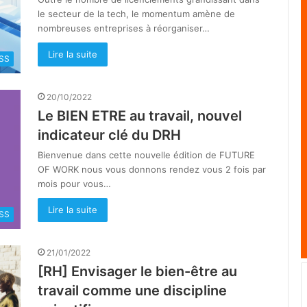
le secteur de la tech, le momentum amène de
nombreuses entreprises à réorganiser…
Lire la suite
SS
20/10/2022
Le BIEN ETRE au travail, nouvel
indicateur clé du DRH
Bienvenue dans cette nouvelle édition de FUTURE
OF WORK nous vous donnons rendez vous 2 fois par
mois pour vous…
Lire la suite
SS
21/01/2022
[RH] Envisager le bien-être au
travail comme une discipline