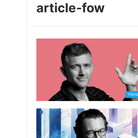
article-fow
TREN