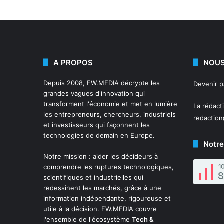
A PROPOS
NOUS
Depuis 2008,
FW.MEDIA
décrypte les
Devenir 
grandes vagues d'innovation qui
transforment l'économie et met en lumière
La rédact
les entrepreneurs, chercheurs, industriels
redactio
et investisseurs qui façonnent les
technologies de demain en Europe.
Notre
Notre mission : aider les décideurs à
comprendre les ruptures technologiques,
scientifiques et industrielles qui
redessinent les marchés, grâce à une
information indépendante, rigoureuse et
utile à la décision. FW.MEDIA couvre
l'ensemble de l'écosystème
Tech &