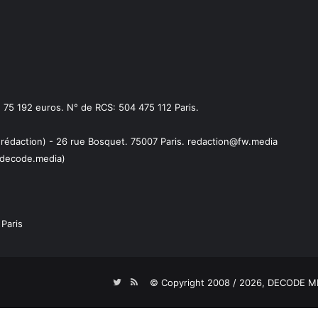
75 192 euros. N° de RCS: 504 475 112 Paris.
 rédaction) - 26 rue Bosquet. 75007 Paris. redaction@fw.media
decode.media)
Paris
Twitter
RSS
© Copyright 2008 / 2026,
DECODE ME