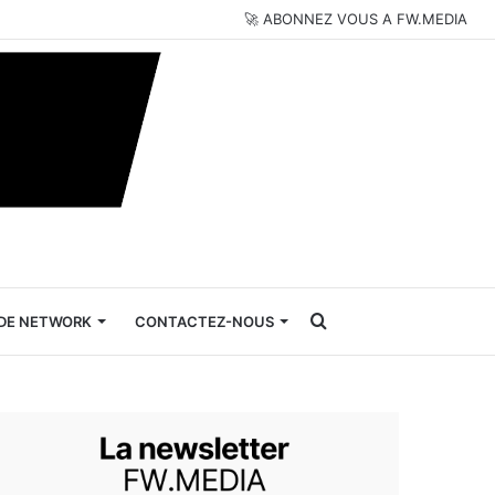
🚀 ABONNEZ VOUS A FW.MEDIA
Rechercher
DE NETWORK
CONTACTEZ-NOUS