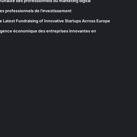
munauté des professionnels du marketing digital
es professionnels de l'investissement
he Latest Fundraising of Innovative Startups Across Europe
elligence économique des entreprises innovantes en