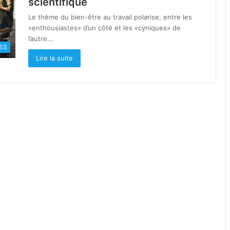
scientifique
Le thème du bien-être au travail polarise, entre les
«enthousiastes» d’un côté et les «cyniques» de
l’autre...
SS
Lire la suite