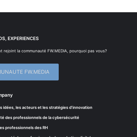
DS, EXPERIENCES
t rejoint la communauté FW.MEDIA, pourquoi pas vous?
MUNAUTE FW.MEDIA
ompany
les idées, les acteurs et les stratégies d'innovation
té des professionnels de la cybersécurité
es professionnels des RH