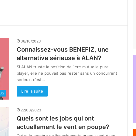
08/10/2023
Connaissez-vous BENEFIZ, une
alternative sérieuse à ALAN?
Si ALAN truste la position de 1ere mutuelle pure
player, elle ne pouvait pas rester sans un concurrent
sérieux, c’est…
Lire la suite
DS
22/03/2023
Quels sont les jobs qui ont
actuellement le vent en poupe?
Outre le nombre de licenciements grandissant dans