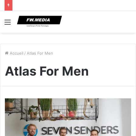
Menu
Accueil
/
Atlas For Men
Atlas For Men