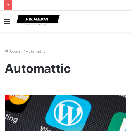
Menu
Accueil
/
Automattic
Automattic