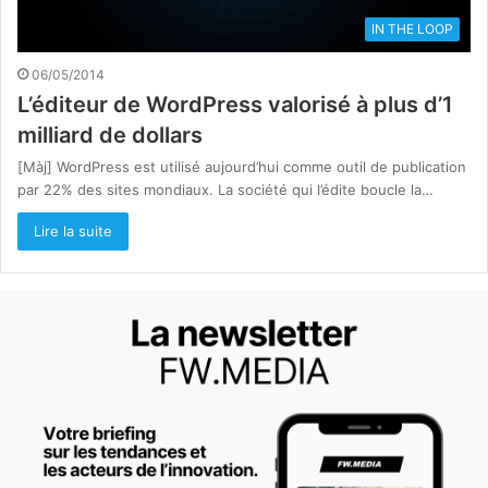
IN THE LOOP
06/05/2014
L’éditeur de WordPress valorisé à plus d’1
milliard de dollars
[Màj] WordPress est utilisé aujourd’hui comme outil de publication
par 22% des sites mondiaux. La société qui l’édite boucle la…
Lire la suite