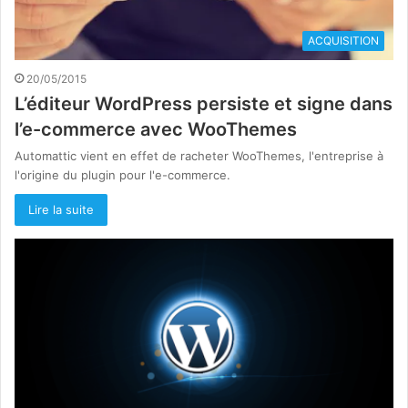
ACQUISITION
20/05/2015
L’éditeur WordPress persiste et signe dans
l’e-commerce avec WooThemes
Automattic vient en effet de racheter WooThemes, l'entreprise à
l'origine du plugin pour l'e-commerce.
Lire la suite