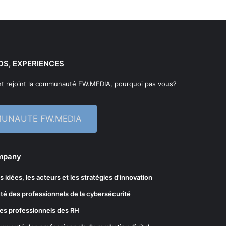
DS, EXPERIENCES
t rejoint la communauté FW.MEDIA, pourquoi pas vous?
MUNAUTE FW.MEDIA
ompany
les idées, les acteurs et les stratégies d'innovation
té des professionnels de la cybersécurité
es professionnels des RH