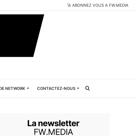
🚀 ABONNEZ VOUS A FW.MEDIA
Rechercher
DE NETWORK
CONTACTEZ-NOUS