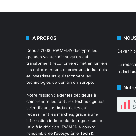
A PROPOS
NOUS
Depuis 2008,
FW.MEDIA
décrypte les
Devenir 
grandes vagues d'innovation qui
transforment l'économie et met en lumière
La rédact
les entrepreneurs, chercheurs, industriels
redactio
et investisseurs qui façonnent les
technologies de demain en Europe.
Notre
Notre mission : aider les décideurs à
comprendre les ruptures technologiques,
scientifiques et industrielles qui
redessinent les marchés, grâce à une
information indépendante, rigoureuse et
utile à la décision. FW.MEDIA couvre
l'ensemble de l'écosystème
Tech &