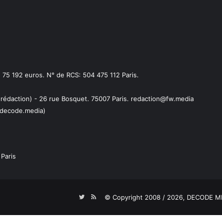
75 192 euros. N° de RCS: 504 475 112 Paris.
 rédaction) - 26 rue Bosquet. 75007 Paris. redaction@fw.media
decode.media)
Paris
Twitter
RSS
© Copyright 2008 / 2026,
DECODE ME