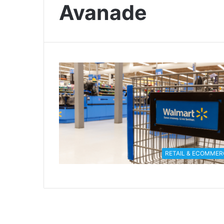
Avanade
RETAIL & ECOMMER