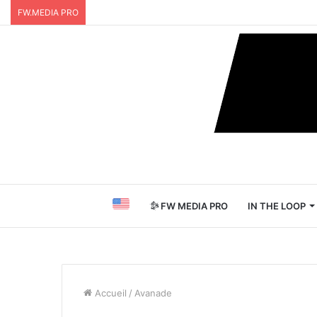
FW.MEDIA PRO
FW MEDIA PRO
IN THE LOOP
Accueil
/
Avanade