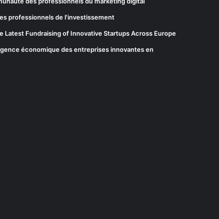
munauté des professionnels du marketing digital
es professionnels de l'investissement
he Latest Fundraising of Innovative Startups Across Europe
elligence économique des entreprises innovantes en