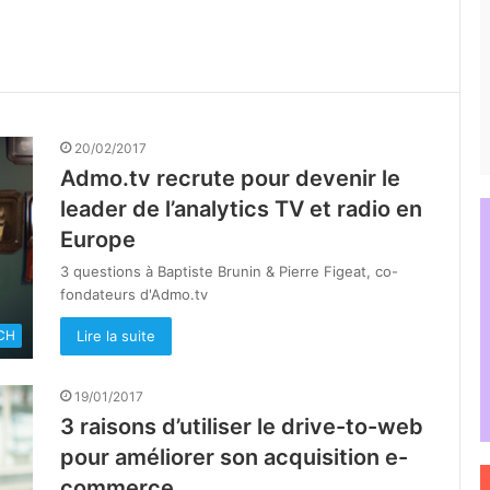
20/02/2017
Admo.tv recrute pour devenir le
leader de l’analytics TV et radio en
Europe
3 questions à Baptiste Brunin & Pierre Figeat, co-
fondateurs d'Admo.tv
Lire la suite
CH
19/01/2017
3 raisons d’utiliser le drive-to-web
pour améliorer son acquisition e-
commerce