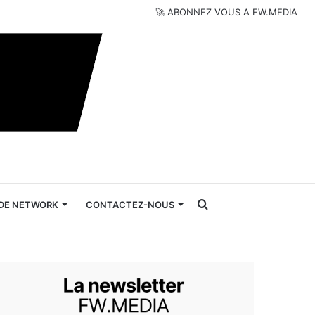
🚀 ABONNEZ VOUS A FW.MEDIA
Rechercher
DE NETWORK
CONTACTEZ-NOUS