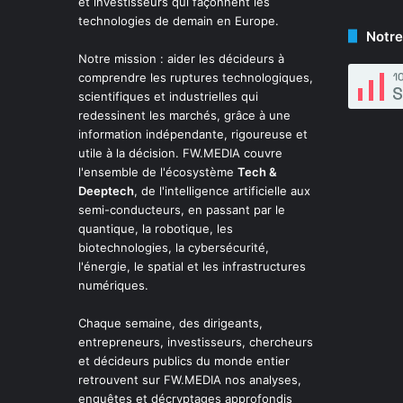
et investisseurs qui façonnent les
technologies de demain en Europe.
Notre
Notre mission : aider les décideurs à
comprendre les ruptures technologiques,
scientifiques et industrielles qui
redessinent les marchés, grâce à une
information indépendante, rigoureuse et
utile à la décision. FW.MEDIA couvre
l'ensemble de l'écosystème
Tech &
Deeptech
, de l'intelligence artificielle aux
semi-conducteurs, en passant par le
quantique, la robotique, les
biotechnologies, la cybersécurité,
l'énergie, le spatial et les infrastructures
numériques.
Chaque semaine, des dirigeants,
entrepreneurs, investisseurs, chercheurs
et décideurs publics du monde entier
retrouvent sur FW.MEDIA nos analyses,
enquêtes et décryptages approfondis