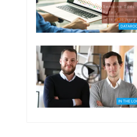
DATARO
IN THE L