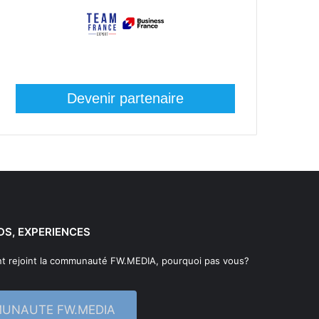
Devenir partenaire
DS, EXPERIENCES
t rejoint la communauté FW.MEDIA, pourquoi pas vous?
MUNAUTE FW.MEDIA