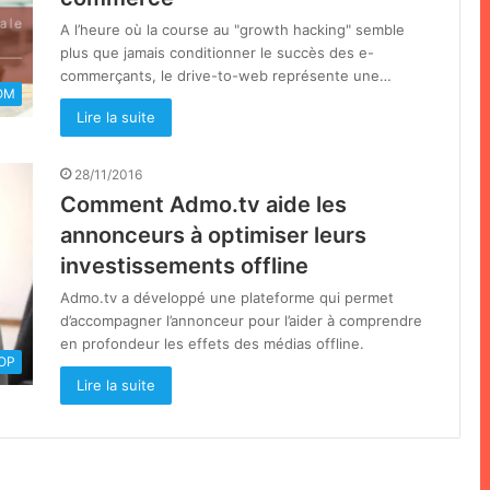
A l’heure où la course au "growth hacking" semble
plus que jamais conditionner le succès des e-
commerçants, le drive-to-web représente une…
OM
Lire la suite
28/11/2016
Comment Admo.tv aide les
annonceurs à optimiser leurs
investissements offline
Admo.tv a développé une plateforme qui permet
d’accompagner l’annonceur pour l’aider à comprendre
en profondeur les effets des médias offline.
OOP
Lire la suite