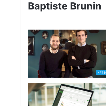
Baptiste Brunin
HRTE