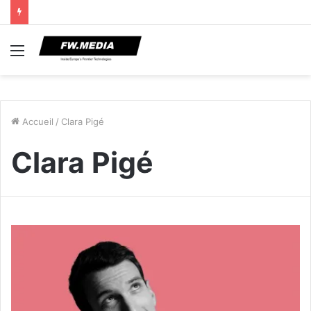
Menu
Accueil
/
Clara Pigé
Clara Pigé