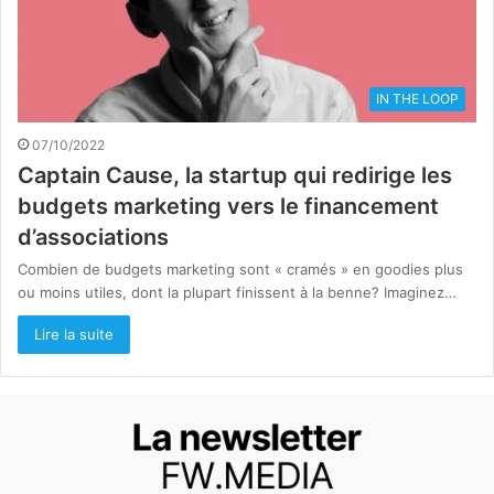
IN THE LOOP
07/10/2022
Captain Cause, la startup qui redirige les
budgets marketing vers le financement
d’associations
Combien de budgets marketing sont « cramés » en goodies plus
ou moins utiles, dont la plupart finissent à la benne? Imaginez…
Lire la suite