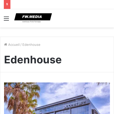
Menu
Accueil
/
Edenhouse
Edenhouse