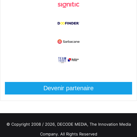
Devenir partenaire
© Copyright 2008 / 2026,
DECODE MEDIA, The Innovation Media
Company.
All Rights Reserved