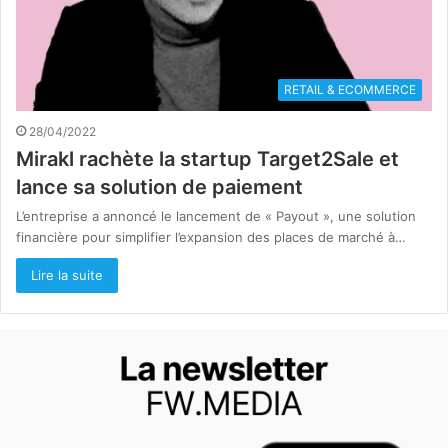
RETAIL & ECOMMERCE
28/04/2022
Mirakl rachète la startup Target2Sale et
lance sa solution de paiement
L’entreprise a annoncé le lancement de « Payout », une solution
financière pour simplifier l’expansion des places de marché à…
Lire la suite