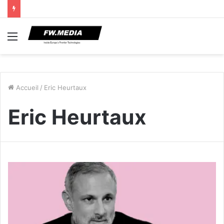
Menu
Accueil
/
Eric Heurtaux
Eric Heurtaux