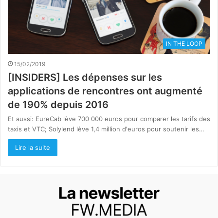
IN THE LOOP
15/02/2019
[INSIDERS] Les dépenses sur les
applications de rencontres ont augmenté
de 190% depuis 2016
Et aussi: EureCab lève 700 000 euros pour comparer les tarifs des
taxis et VTC; Solylend lève 1,4 million d'euros pour soutenir les…
Lire la suite