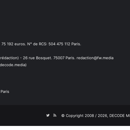
75 192 euros. N° de RCS: 504 475 112 Paris.
 rédaction) - 26 rue Bosquet. 75007 Paris. redaction@fw.media
decode.media)
Paris
Twitter
RSS
© Copyright 2008 / 2026,
DECODE ME