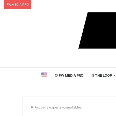
FW.MEDIA PRO
FW MEDIA PRO
IN THE LOOP
Accueil
/
experts-comptables