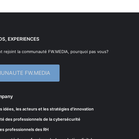
DS, EXPERIENCES
t rejoint la communauté FW.MEDIA, pourquoi pas vous?
MUNAUTE FW.MEDIA
ompany
les idées, les acteurs et les stratégies d'innovation
té des professionnels de la cybersécurité
es professionnels des RH