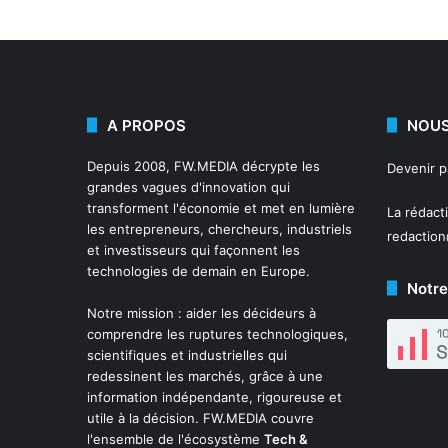
A PROPOS
NOUS
Depuis 2008,
FW.MEDIA
décrypte les
Devenir 
grandes vagues d'innovation qui
transforment l'économie et met en lumière
La rédact
les entrepreneurs, chercheurs, industriels
redactio
et investisseurs qui façonnent les
technologies de demain en Europe.
Notre
Notre mission : aider les décideurs à
comprendre les ruptures technologiques,
scientifiques et industrielles qui
redessinent les marchés, grâce à une
information indépendante, rigoureuse et
utile à la décision. FW.MEDIA couvre
l'ensemble de l'écosystème
Tech &