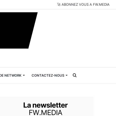
🚀 ABONNEZ VOUS A FW.MEDIA
Rechercher
DE NETWORK
CONTACTEZ-NOUS