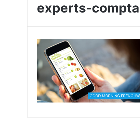
experts-compta
GOOD MORNING FRENCHW