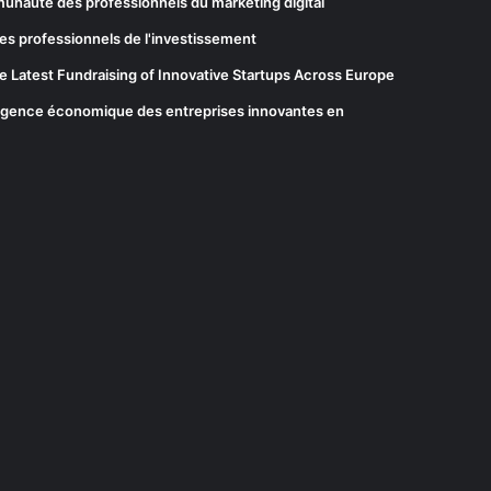
munauté des professionnels du marketing digital
es professionnels de l'investissement
he Latest Fundraising of Innovative Startups Across Europe
elligence économique des entreprises innovantes en