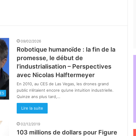
09/02/2026
Robotique humanoïde : la fin de la
promesse, le début de
l’industrialisation – Perspectives
avec Nicolas Halftermeyer
En 2010, au CES de Las Vegas, les drones grand
public n’étaient encore qu’une intuition industrielle.
ES
Quinze ans plus tard,…
Lire la suite
02/12/2019
103 millions de dollars pour Figure