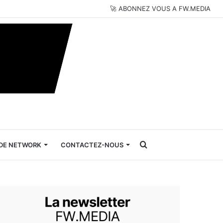
🚀 ABONNEZ VOUS A FW.MEDIA
Rechercher
DE NETWORK
CONTACTEZ-NOUS