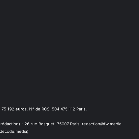
75 192 euros. N° de RCS: 504 475 112 Paris.
 rédaction) - 26 rue Bosquet. 75007 Paris. redaction@fw.media
decode.media)