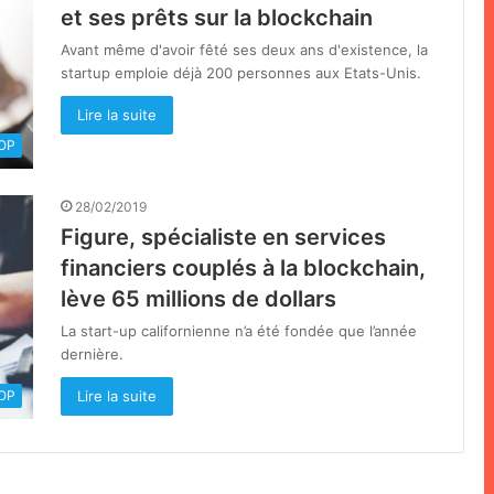
et ses prêts sur la blockchain
Avant même d'avoir fêté ses deux ans d'existence, la
startup emploie déjà 200 personnes aux Etats-Unis.
Lire la suite
OOP
28/02/2019
Figure, spécialiste en services
financiers couplés à la blockchain,
lève 65 millions de dollars
La start-up californienne n’a été fondée que l’année
dernière.
Lire la suite
OOP