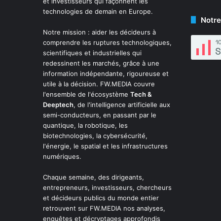
et investisseurs qui façonnent les
technologies de demain en Europe.
Notre
Notre mission : aider les décideurs à
comprendre les ruptures technologiques,
scientifiques et industrielles qui
redessinent les marchés, grâce à une
information indépendante, rigoureuse et
utile à la décision. FW.MEDIA couvre
l'ensemble de l'écosystème
Tech &
Deeptech
, de l'intelligence artificielle aux
semi-conducteurs, en passant par le
quantique, la robotique, les
biotechnologies, la cybersécurité,
l'énergie, le spatial et les infrastructures
numériques.
Chaque semaine, des dirigeants,
entrepreneurs, investisseurs, chercheurs
et décideurs publics du monde entier
retrouvent sur FW.MEDIA nos analyses,
enquêtes et décryptages approfondis