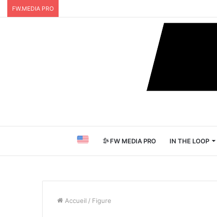
FW.MEDIA PRO
FW MEDIA PRO
IN THE LOOP
Accueil
/
Figure