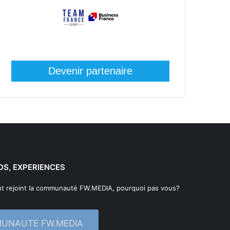
Devenir partenaire
DS, EXPERIENCES
t rejoint la communauté FW.MEDIA, pourquoi pas vous?
MUNAUTE FW.MEDIA