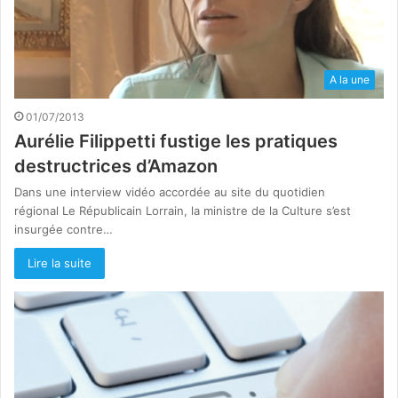
A la une
01/07/2013
Aurélie Filippetti fustige les pratiques
destructrices d’Amazon
Dans une interview vidéo accordée au site du quotidien
régional Le Républicain Lorrain, la ministre de la Culture s’est
insurgée contre…
Lire la suite