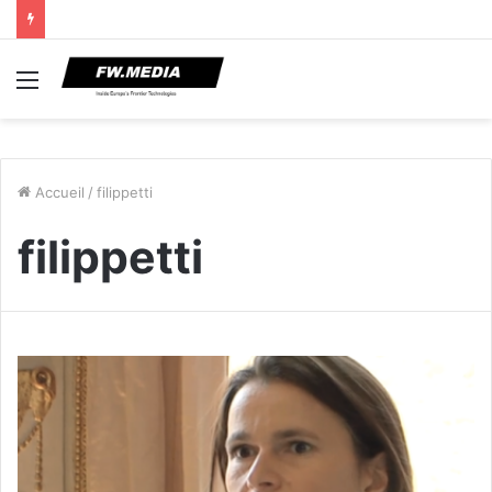
Menu
Accueil
/
filippetti
filippetti