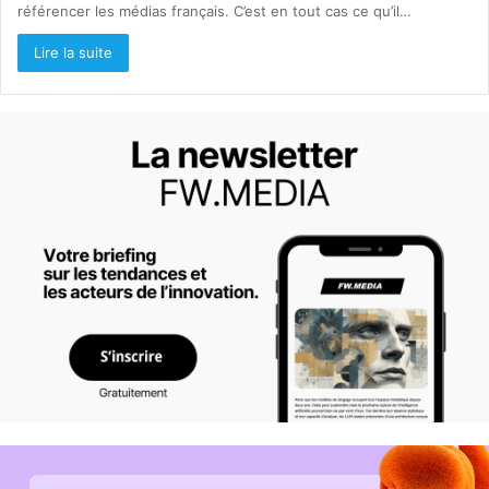
référencer les médias français. C’est en tout cas ce qu’il…
Lire la suite