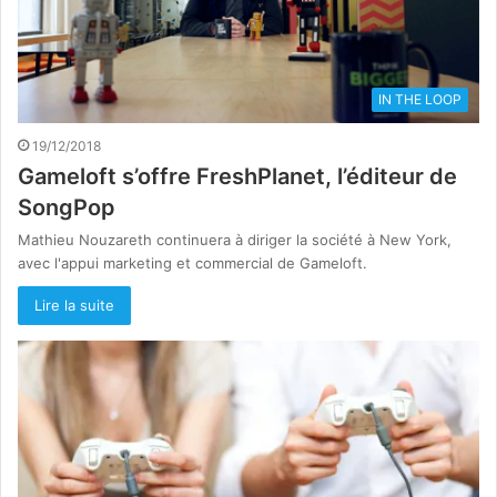
IN THE LOOP
19/12/2018
Gameloft s’offre FreshPlanet, l’éditeur de
SongPop
Mathieu Nouzareth continuera à diriger la société à New York,
avec l'appui marketing et commercial de Gameloft.
Lire la suite