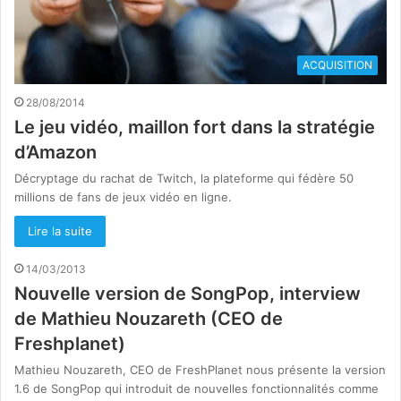
ACQUISITION
28/08/2014
Le jeu vidéo, maillon fort dans la stratégie
d’Amazon
Décryptage du rachat de Twitch, la plateforme qui fédère 50
millions de fans de jeux vidéo en ligne.
Lire la suite
14/03/2013
Nouvelle version de SongPop, interview
de Mathieu Nouzareth (CEO de
Freshplanet)
Mathieu Nouzareth, CEO de FreshPlanet nous présente la version
1.6 de SongPop qui introduit de nouvelles fonctionnalités comme