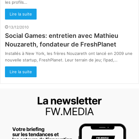
les profils…
Lire la suite
13/12/2010
Social Games: entretien avec Mathieu
Nouzareth, fondateur de FreshPlanet
Installés à New York, les frères Nouzareth ont lancé en 2009 une
nouvelle startup, FreshPlanet. Leur terrain de jeu; l’ipad,…
Lire la suite