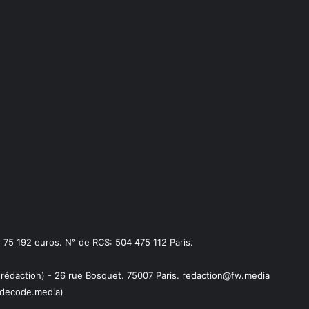
75 192 euros. N° de RCS: 504 475 112 Paris.
 rédaction) - 26 rue Bosquet. 75007 Paris. redaction@fw.media
decode.media)