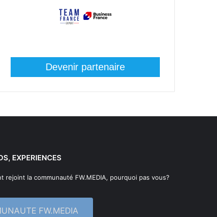
Devenir partenaire
DS, EXPERIENCES
t rejoint la communauté FW.MEDIA, pourquoi pas vous?
MUNAUTE FW.MEDIA