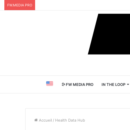
FW.MEDIA PRO
FW MEDIA PRO
IN THE LOOP
Accueil
/
Health Data Hub