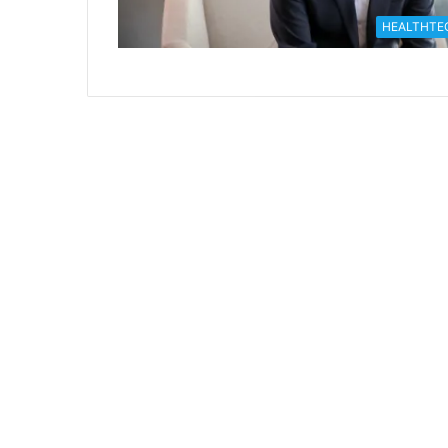
HEALTHTE