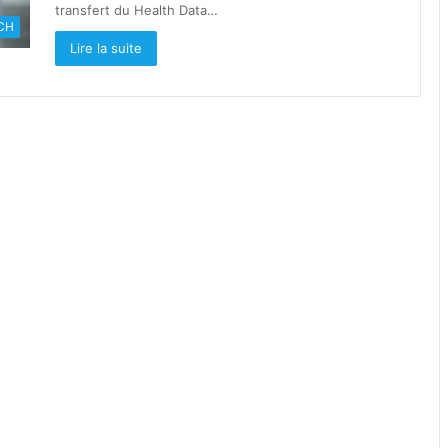
transfert du Health Data…
CH
Lire la suite