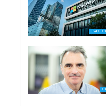
HEALTHTE
TE