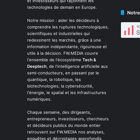
et investisseurs qui façonnent les
technologies de demain en Europe.
Notre
Notre mission : aider les décideurs à
comprendre les ruptures technologiques,
scientifiques et industrielles qui
redessinent les marchés, grâce à une
information indépendante, rigoureuse et
utile à la décision. FW.MEDIA couvre
l'ensemble de l'écosystème
Tech &
Deeptech
, de l'intelligence artificielle aux
semi-conducteurs, en passant par le
quantique, la robotique, les
biotechnologies, la cybersécurité,
l'énergie, le spatial et les infrastructures
numériques.
Chaque semaine, des dirigeants,
entrepreneurs, investisseurs, chercheurs
et décideurs publics du monde entier
retrouvent sur FW.MEDIA nos analyses,
enquêtes et décryptages approfondis