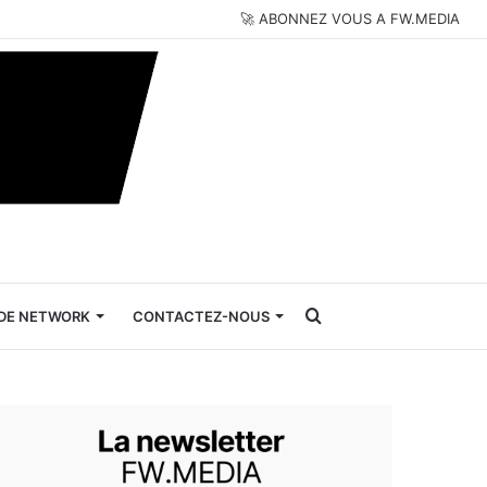
🚀 ABONNEZ VOUS A FW.MEDIA
Rechercher
DE NETWORK
CONTACTEZ-NOUS