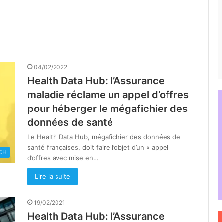
04/02/2022
Health Data Hub: l’Assurance
maladie réclame un appel d’offres
pour héberger le mégafichier des
données de santé
Le Health Data Hub, mégafichier des données de
santé françaises, doit faire l’objet d’un « appel
CH
d’offres avec mise en…
Lire la suite
19/02/2021
Health Data Hub: l’Assurance