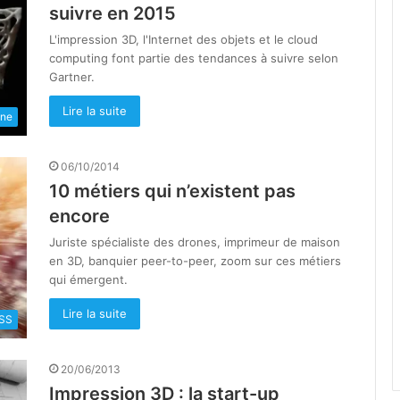
suivre en 2015
L'impression 3D, l'Internet des objets et le cloud
computing font partie des tendances à suivre selon
Gartner.
Lire la suite
une
06/10/2014
10 métiers qui n’existent pas
encore
Juriste spécialiste des drones, imprimeur de maison
en 3D, banquier peer-to-peer, zoom sur ces métiers
qui émergent.
Lire la suite
SS
20/06/2013
Impression 3D : la start-up