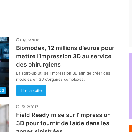
01/06/2018
Biomodex, 12 millions d’euros pour
mettre l’impression 3D au service
des chirurgiens
La start-up utilise l’impression 3D afin de créer des
modèles en 3D d’organes complexes.
Lire la suite
SS
15/12/2017
Field Ready mise sur l’impression
3D pour fournir de l’aide dans les
zones sinistrées