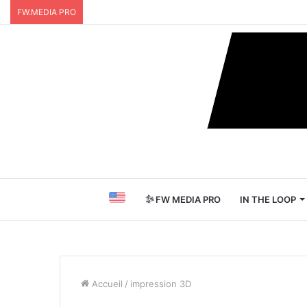
FW.MEDIA PRO
FW MEDIA PRO
IN THE LOOP
Accueil
/
impression 3D