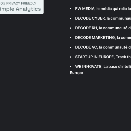
FW MEDIA
, le média qui relie 
DECODE CYBER
, la communau
DECODE RH
, la communauté d
DECODE MARKETING
, la com
DECODE VC
, la communauté d
STARTUP IN EUROPE
, Track t
WE INNOVATE
, La base d'int
Europe