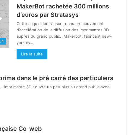
MakerBot rachetée 300 millions
d’euros par Stratasys
Cette acquisition s’inscrit dans un mouvement
d’accélération de la diffusion des imprimantes 3D
auprès du grand public. Makerbot, fabricant new-
ON
yorkais…
Lire la suite
rime dans le pré carré des particuliers
 l’imprimante 3D s’ouvre un peu plus au grand public avec
ançaise Co-web