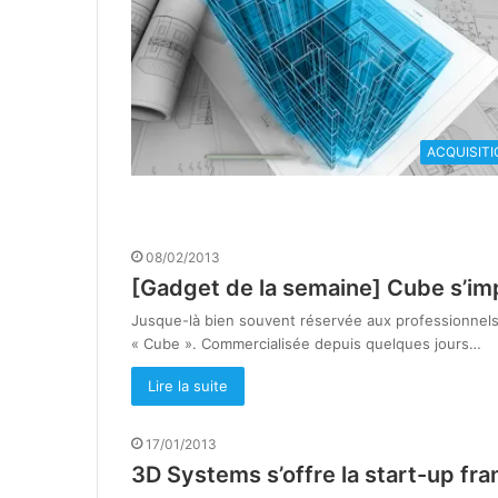
ACQUISITI
08/02/2013
[Gadget de la semaine] Cube s’imp
Jusque-là bien souvent réservée aux professionnels,
« Cube ». Commercialisée depuis quelques jours…
Lire la suite
17/01/2013
3D Systems s’offre la start-up fr