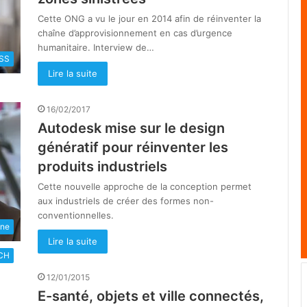
Cette ONG a vu le jour en 2014 afin de réinventer la
chaîne d’approvisionnement en cas d’urgence
humanitaire. Interview de…
SS
Lire la suite
16/02/2017
Autodesk mise sur le design
génératif pour réinventer les
produits industriels
Cette nouvelle approche de la conception permet
aux industriels de créer des formes non-
conventionnelles.
une
Lire la suite
CH
12/01/2015
E-santé, objets et ville connectés,