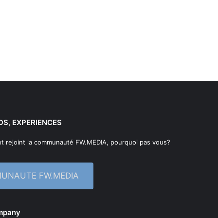
DS, EXPERIENCES
t rejoint la communauté FW.MEDIA, pourquoi pas vous?
MUNAUTE FW.MEDIA
ompany