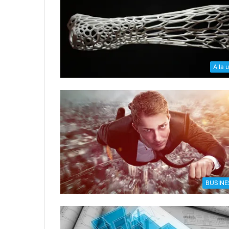
A la 
BUSINE