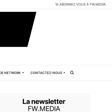
🚀 ABONNEZ VOUS A FW.MEDIA
Rechercher
DE NETWORK
CONTACTEZ-NOUS