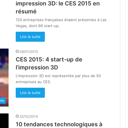
impression 3D: le CES 2015 en
résumé
120 entreprises françaises étaient présentes à Las
Vegas, dont 66 start-up.
Lire la suite
08/01/2015
CES 2015: 4 start-up de
l’impression 3D
L'impression 3D est représentée par plus de 50
entreprises au CES.
Lire la suite
une
22/10/2014
10 tendances technologiques à