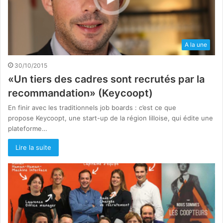
A la une
30/10/2015
«Un tiers des cadres sont recrutés par la
recommandation» (Keycoopt)
En finir avec les traditionnels job boards : c’est ce que
propose Keycoopt, une start-up de la région lilloise, qui édite une
plateforme…
Lire la suite