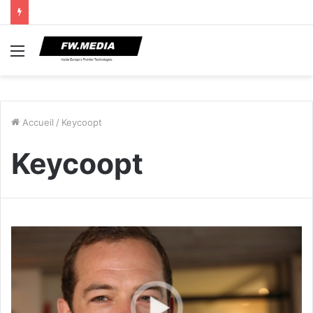
Menu
Accueil
/
Keycoopt
Keycoopt