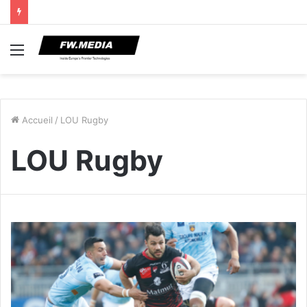
Menu
Accueil
/
LOU Rugby
LOU Rugby