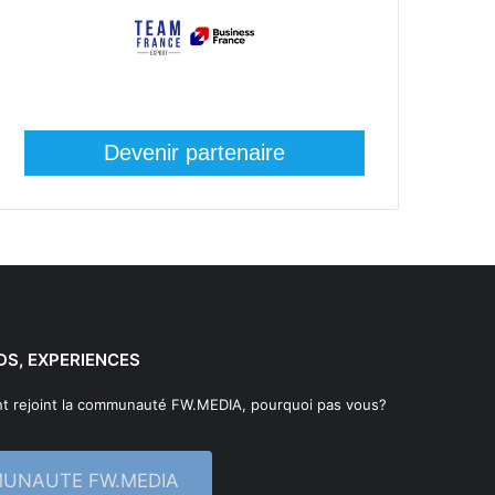
Devenir partenaire
DS, EXPERIENCES
t rejoint la communauté FW.MEDIA, pourquoi pas vous?
MUNAUTE FW.MEDIA