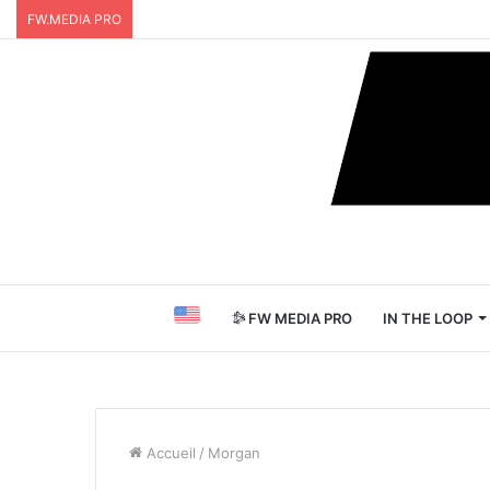
FW.MEDIA PRO
FW MEDIA PRO
IN THE LOOP
Accueil
/
Morgan