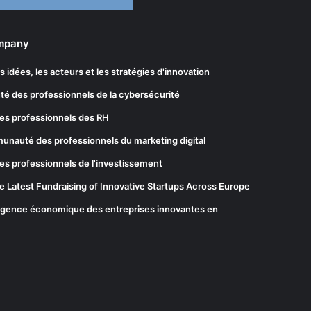
ompany
les idées, les acteurs et les stratégies d'innovation
té des professionnels de la cybersécurité
es professionnels des RH
munauté des professionnels du marketing digital
es professionnels de l'investissement
he Latest Fundraising of Innovative Startups Across Europe
elligence économique des entreprises innovantes en