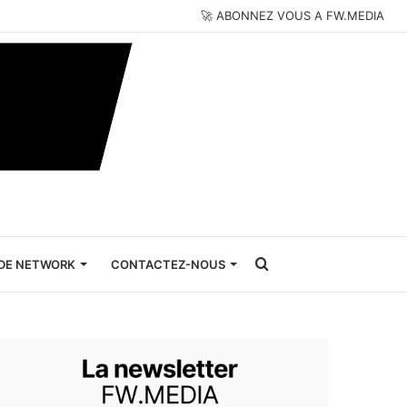
🚀 ABONNEZ VOUS A FW.MEDIA
Rechercher
DE NETWORK
CONTACTEZ-NOUS