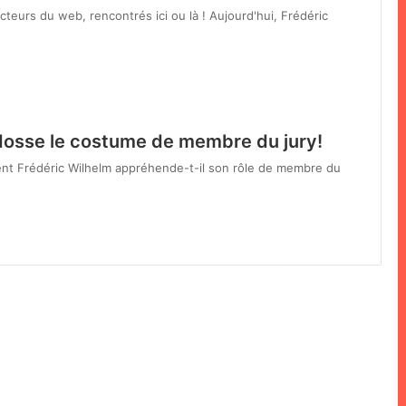
teurs du web, rencontrés ici ou là ! Aujourd'hui, Frédéric
osse le costume de membre du jury!
t Frédéric Wilhelm appréhende-t-il son rôle de membre du