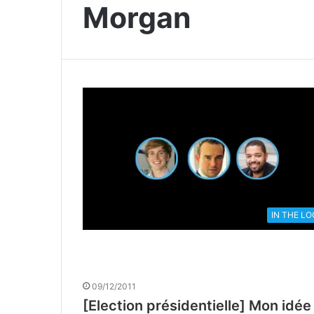
Morgan
IN THE L
09/12/2011
[Election présidentielle] Mon idé