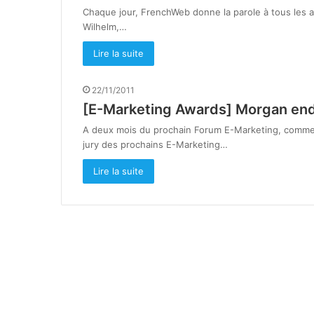
Chaque jour, FrenchWeb donne la parole à tous les ac
Wilhelm,…
Lire la suite
22/11/2011
[E-Marketing Awards] Morgan end
A deux mois du prochain Forum E-Marketing, commen
jury des prochains E-Marketing…
Lire la suite