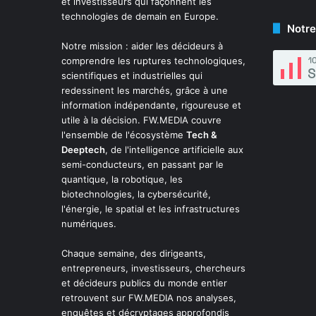
et investisseurs qui façonnent les
technologies de demain en Europe.
Notre
Notre mission : aider les décideurs à
comprendre les ruptures technologiques,
scientifiques et industrielles qui
redessinent les marchés, grâce à une
information indépendante, rigoureuse et
utile à la décision. FW.MEDIA couvre
l'ensemble de l'écosystème
Tech &
Deeptech
, de l'intelligence artificielle aux
semi-conducteurs, en passant par le
quantique, la robotique, les
biotechnologies, la cybersécurité,
l'énergie, le spatial et les infrastructures
numériques.
Chaque semaine, des dirigeants,
entrepreneurs, investisseurs, chercheurs
et décideurs publics du monde entier
retrouvent sur FW.MEDIA nos analyses,
enquêtes et décryptages approfondis