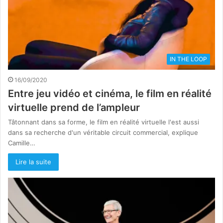
IN THE LOOP
16/09/2020
Entre jeu vidéo et cinéma, le film en réalité
virtuelle prend de l’ampleur
Tâtonnant dans sa forme, le film en réalité virtuelle l'est aussi
dans sa recherche d'un véritable circuit commercial, explique
Camille…
Lire la suite