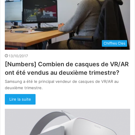
Chiffres Cles
13/10/2017
[Numbers] Combien de casques de VR/AR
ont été vendus au deuxième trimestre?
Samsung a été le principal vendeur de casques de VR/AR au
deuxième trimestre.
Lire la suite