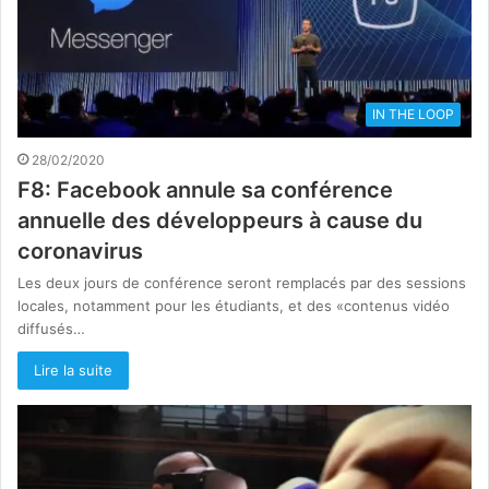
IN THE LOOP
28/02/2020
F8: Facebook annule sa conférence
annuelle des développeurs à cause du
coronavirus
Les deux jours de conférence seront remplacés par des sessions
locales, notamment pour les étudiants, et des «contenus vidéo
diffusés…
Lire la suite