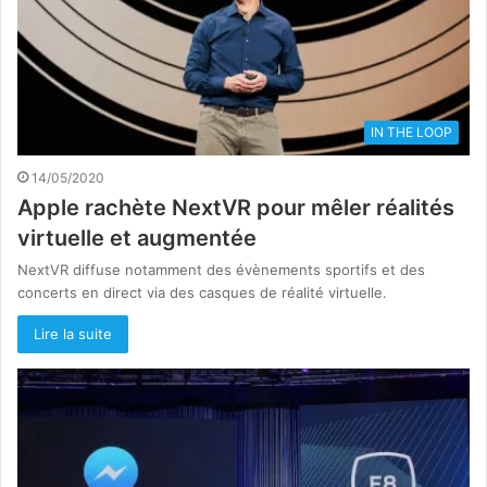
IN THE LOOP
14/05/2020
Apple rachète NextVR pour mêler réalités
virtuelle et augmentée
NextVR diffuse notamment des évènements sportifs et des
concerts en direct via des casques de réalité virtuelle.
Lire la suite