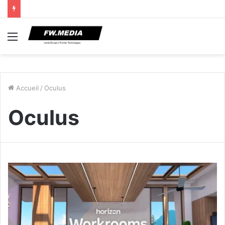
Menu
Accueil
/
Oculus
Oculus