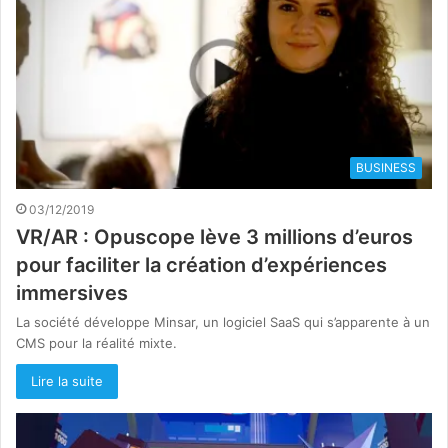
BUSINESS
03/12/2019
VR/AR : Opuscope lève 3 millions d’euros
pour faciliter la création d’expériences
immersives
La société développe Minsar, un logiciel SaaS qui s’apparente à un
CMS pour la réalité mixte.
Lire la suite