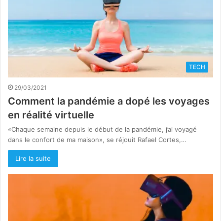
TECH
29/03/2021
Comment la pandémie a dopé les voyages
en réalité virtuelle
«Chaque semaine depuis le début de la pandémie, j’ai voyagé
dans le confort de ma maison», se réjouit Rafael Cortes,…
Lire la suite