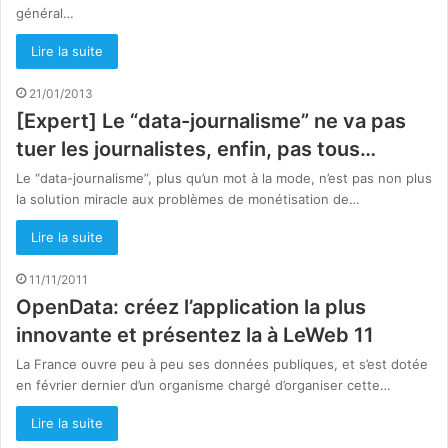
général…
Lire la suite
21/01/2013
[Expert] Le “data-journalisme” ne va pas
tuer les journalistes, enfin, pas tous…
Le “data-journalisme”, plus qu’un mot à la mode, n’est pas non plus
la solution miracle aux problèmes de monétisation de…
Lire la suite
11/11/2011
OpenData: créez l’application la plus
innovante et présentez la à LeWeb 11
La France ouvre peu à peu ses données publiques, et s’est dotée
en février dernier d’un organisme chargé d’organiser cette…
Lire la suite