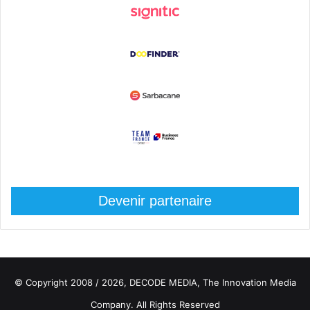
Devenir partenaire
© Copyright 2008 / 2026,
DECODE MEDIA, The Innovation Media
Company.
All Rights Reserved