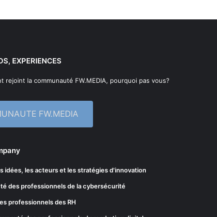
DS, EXPERIENCES
t rejoint la communauté FW.MEDIA, pourquoi pas vous?
MUNAUTE FW.MEDIA
ompany
les idées, les acteurs et les stratégies d'innovation
té des professionnels de la cybersécurité
es professionnels des RH