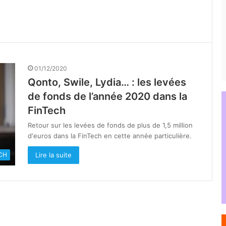
01/12/2020
Qonto, Swile, Lydia… : les levées
de fonds de l’année 2020 dans la
FinTech
Retour sur les levées de fonds de plus de 1,5 million
d'euros dans la FinTech en cette année particulière.
Lire la suite
CH