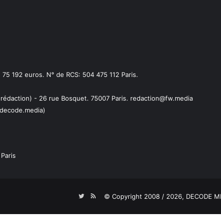
75 192 euros. N° de RCS: 504 475 112 Paris.
 rédaction) - 26 rue Bosquet. 75007 Paris. redaction@fw.media
decode.media)
Paris
Twitter
RSS
© Copyright 2008 / 2026,
DECODE ME