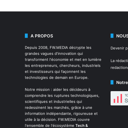
A PROPOS
NOUS
Depuis 2008,
FW.MEDIA
décrypte les
Devenir 
grandes vagues d'innovation qui
transforment l'économie et met en lumière
La rédact
les entrepreneurs, chercheurs, industriels
redactio
et investisseurs qui façonnent les
technologies de demain en Europe.
Notre
Notre mission : aider les décideurs à
comprendre les ruptures technologiques,
scientifiques et industrielles qui
redessinent les marchés, grâce à une
information indépendante, rigoureuse et
utile à la décision. FW.MEDIA couvre
l'ensemble de l'écosystème
Tech &