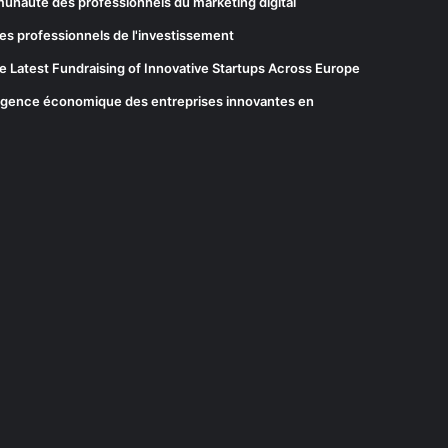
munauté des professionnels du marketing digital
es professionnels de l'investissement
he Latest Fundraising of Innovative Startups Across Europe
elligence économique des entreprises innovantes en