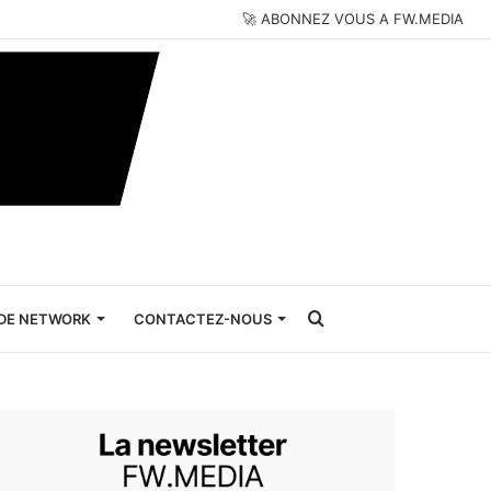
🚀 ABONNEZ VOUS A FW.MEDIA
Rechercher
DE NETWORK
CONTACTEZ-NOUS