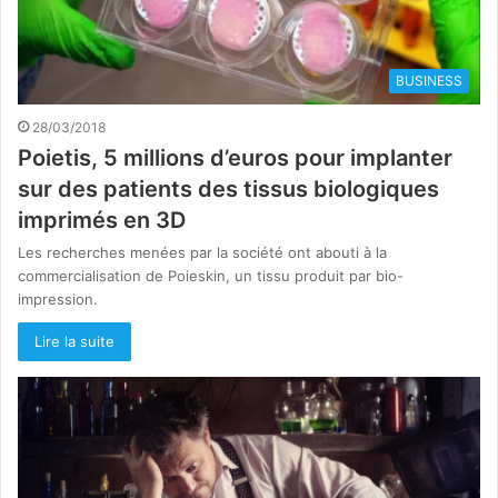
BUSINESS
28/03/2018
Poietis, 5 millions d’euros pour implanter
sur des patients des tissus biologiques
imprimés en 3D
Les recherches menées par la société ont abouti à la
commercialisation de Poieskin, un tissu produit par bio-
impression.
Lire la suite