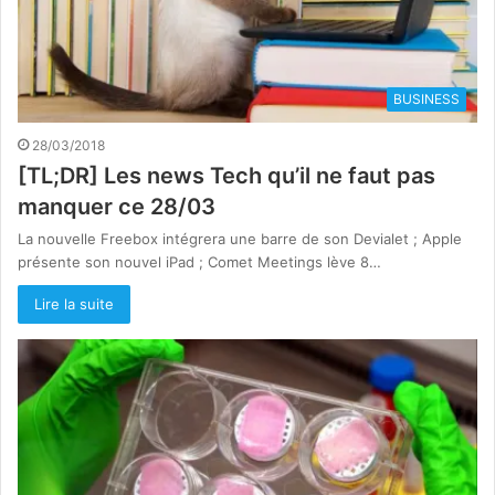
BUSINESS
28/03/2018
[TL;DR] Les news Tech qu’il ne faut pas
manquer ce 28/03
La nouvelle Freebox intégrera une barre de son Devialet ; Apple
présente son nouvel iPad ; Comet Meetings lève 8…
Lire la suite