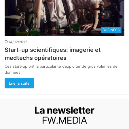
BUSINESS
14/02/2017
Start-up scientifiques: imagerie et
medtechs opératoires
Ces start-up ont la particularité d’exploiter de gros volumes de
données.
Lire la suite