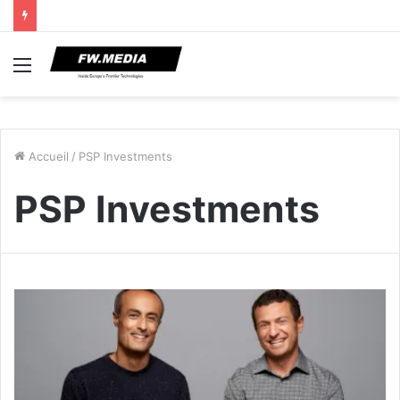
Menu
Accueil
/
PSP Investments
PSP Investments