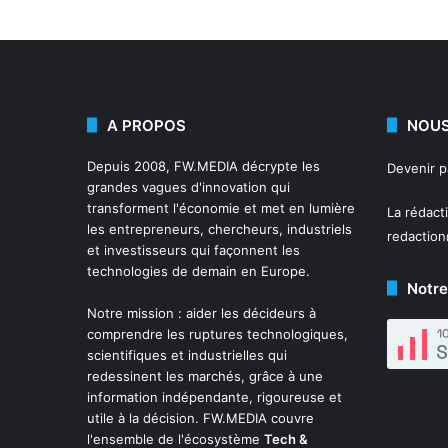
A PROPOS
NOUS
Depuis 2008,
FW.MEDIA
décrypte les
Devenir 
grandes vagues d'innovation qui
transforment l'économie et met en lumière
La rédact
les entrepreneurs, chercheurs, industriels
redactio
et investisseurs qui façonnent les
technologies de demain en Europe.
Notre
Notre mission : aider les décideurs à
comprendre les ruptures technologiques,
scientifiques et industrielles qui
redessinent les marchés, grâce à une
information indépendante, rigoureuse et
utile à la décision. FW.MEDIA couvre
l'ensemble de l'écosystème
Tech &