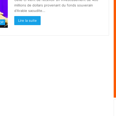
millions de dollars provenant du fonds souverain
d'Arabie saoudite...
Lire la suite
OOP