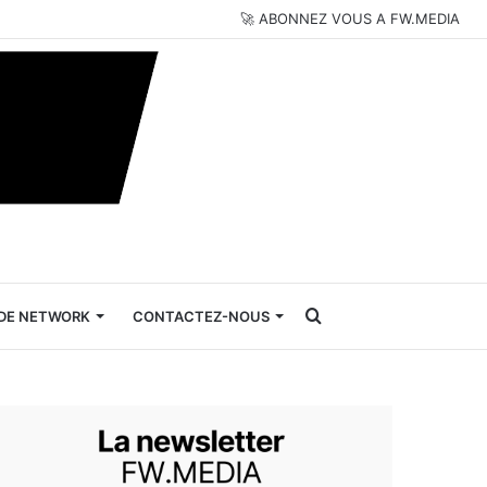
🚀 ABONNEZ VOUS A FW.MEDIA
Rechercher
DE NETWORK
CONTACTEZ-NOUS