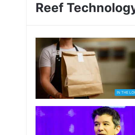
Reef Technolog
IN THE L