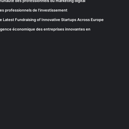
munauté des professionnels du marketing digital
es professionnels de l'investissement
he Latest Fundraising of Innovative Startups Across Europe
elligence économique des entreprises innovantes en