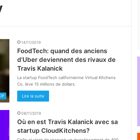
y
14/11/2019
FoodTech: quand des anciens
d’Uber deviennent des rivaux de
Travis Kalanick
La startup FoodTech californienne Virtual Kitchens
Co. lève 15 millions de dollars.
Lire la suite
OOP
08/11/2019
Où en est Travis Kalanick avec sa
startup CloudKitchens?
Celle-ci vient de recevoir un investissement de 400