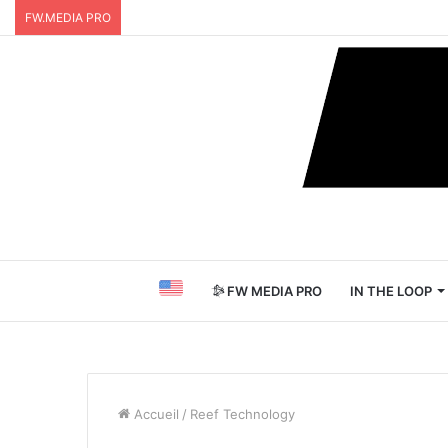
FW.MEDIA PRO
FW MEDIA PRO
IN THE LOOP
Accueil
/
Reef Technology