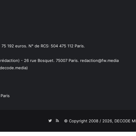
75 192 euros. N° de RCS: 504 475 112 Paris.
 rédaction) - 26 rue Bosquet. 75007 Paris. redaction@fw.media
decode.media)
Paris
Twitter
RSS
© Copyright 2008 / 2026,
DECODE ME