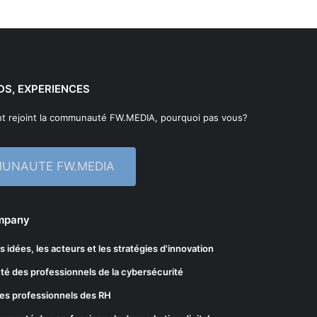
DS, EXPERIENCES
t rejoint la communauté FW.MEDIA, pourquoi pas vous?
MUNAUTE FW.MEDIA
ompany
les idées, les acteurs et les stratégies d'innovation
té des professionnels de la cybersécurité
es professionnels des RH