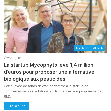
INVESTISSEMENTS
25/09/2019
La startup Mycophyto lève 1,4 million
d’euros pour proposer une alternative
biologique aux pesticides
Cette levée de fonds devrait permettre à la startup de
commercialiser ses solutions et de financer son programme de
R&D.
Lire la suite