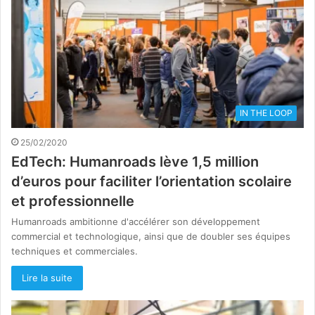
IN THE LOOP
25/02/2020
EdTech: Humanroads lève 1,5 million
d’euros pour faciliter l’orientation scolaire
et professionnelle
Humanroads ambitionne d'accélérer son développement
commercial et technologique, ainsi que de doubler ses équipes
techniques et commerciales.
Lire la suite